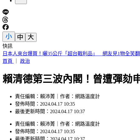
快訊
印度女與兄大吵後暴走！ 竟朝9月大姪子嘴裡「猛灌強力膠」
首頁
｜
政治
賴清德第三波內閣！曾遭彈劾
責任編輯：賴沛菁｜作者：網路溫度計
發佈時間：2024.04.17 10:35
最後更新時間：2024.04.17 10:37
責任編輯
：
賴沛菁
｜
作者
：
網路溫度計
發佈時間：
2024.04.17 10:35
最後更新時間：
2024.04.17 10:37