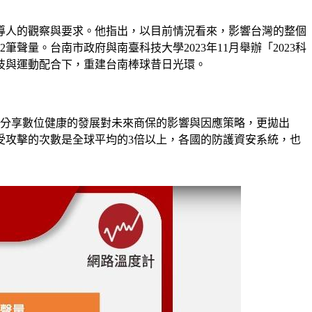
領導人的觀察與要求。他指出，以目前情況看來，影響台灣的整個
量。台南市政府與南臺科技大學2023年11月舉辦「2023科
技與運動配合下，重建台南棒球昔日光環。
，分享數位健康的發展對未來商保的影響與因應策略，更拋出
受攻擊的次數是全球平均的3倍以上，各國的防護資安系統，也