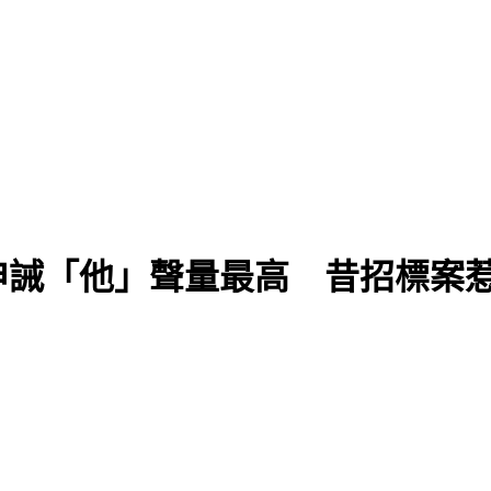
申誡「他」聲量最高 昔招標案