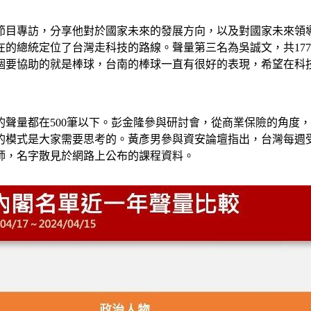
曾接受節目專訪，分享他對於國家未來的發展方向，以及對國家未來
總統定位了台灣走科技的路線。聲量第三名為吳誠文，共1772筆聲
個要協助的就是棒球，台南的棒球一直有很好的表現，希望在科
聲量都在500筆以下。彭金隆參與研討會，從商業保險的角度
的模式是大家需要思考的。黃彥男參與資安論壇指出，台灣每週
師，名字散見於網路上公布的課程資料。