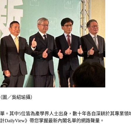
（圖／吳紹瑜攝）
名單。其中5位皆為產學界人士出身，數十年各自深耕於其專業領
DailyView》帶您掌握最新內閣名單的網路聲量。