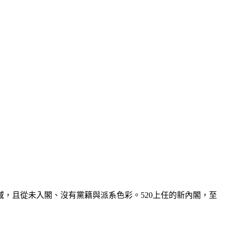
域，且從未入閣、沒有黨籍與派系色彩。520上任的新內閣，至