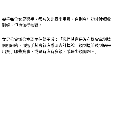
幾乎每位女足選手，都被欠比賽出場費，直到今年初才陸續收
到錢，但也無從核對。
女足公會辦公室副主任葉子彧：「我們其實是沒有機會拿到這
個明細的，那選手其實就沒辦法去計算說，領到這筆錢到底是
出賽了哪些賽事，或是有沒有多領，或是少領問題。」