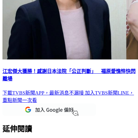
江宏傑大獲勝！感謝日本法院「公正判斷」 福原愛憔悴快閃
離場
下載TVBS新聞APP，最新消息不漏接
加入TVBS新聞LINE，
重點新聞一次看
延伸閱讀