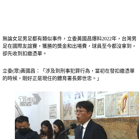
無論女足男足都有類似事件，立委黃國昌爆料2022年，台灣男
足在國際友誼賽，獲勝的獎金和出場費，球員至今都沒拿到，
卻先收到扣繳憑單。
立委(眾)黃國昌：「涉及到刑事犯罪行為，當初在發扣繳憑單
的時候，剛好正是現任的體育署長鄭世忠。」