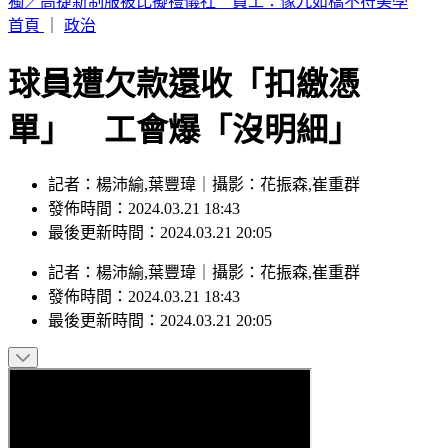
富婆砸錢當女主「強加60場吻戲」 男星崩潰發聲：往我嘴裡
伸舌頭
首頁
｜
政治
球員遭欠款還收「扣繳憑
單」 工會爆「沒明細」
記者：楊沛緰,葉豐瑋｜攝影：花振森,崔重群
發佈時間：2024.03.21 18:43
最後更新時間：2024.03.21 20:05
記者
：
楊沛緰,葉豐瑋
｜
攝影
：
花振森,崔重群
發佈時間：
2024.03.21 18:43
最後更新時間：
2024.03.21 20:05