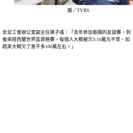
圖／TVBS
女足工會辦公室副主任葉子彧：「去年參加泰國的友誼賽，到
後來紐西蘭世界盃資格賽，每個人大概被欠3-10萬元不等，加
起來大概欠了差不多100萬左右。」