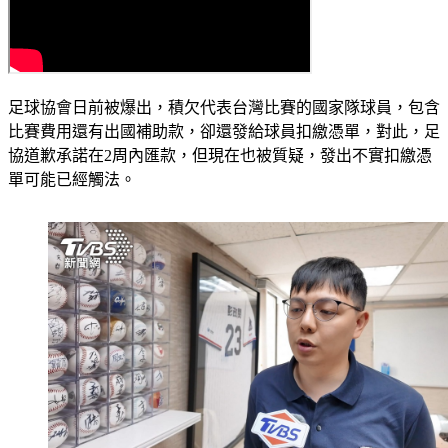
足球協會日前被爆出，積欠代表台灣比賽的國家隊球員，包含
比賽費用還有出國補助款，卻還發給球員扣繳憑單，對此，足
協道歉承諾在2周內匯款，但現在也被質疑，發出不實扣繳憑
單可能已經觸法。