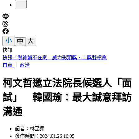
快訊
中國出入境新規將上路 陸委會曝「這類人」最危險
首頁
｜
政治
柯文哲邀立法院長候選人「面
試」 韓國瑜：最大誠意拜訪
溝通
記者：林至柔
發佈時間：2024.01.26 16:05