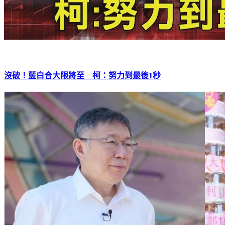
沒破！藍白合大限將至 柯：努力到最後1秒