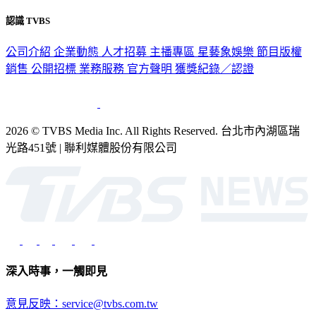
認識 TVBS
公司介紹
企業動態
人才招募
主播專區
星藝象娛樂
節目版權
銷售
公開招標
業務服務
官方聲明
獲獎紀錄／認證
2026 © TVBS Media Inc. All Rights Reserved. 台北市內湖區瑞
光路451號 | 聯利媒體股份有限公司
深入時事，一觸即見
意見反映：service@tvbs.com.tw