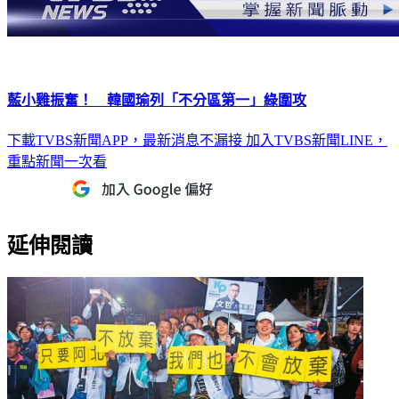
藍小雞振奮！ 韓國瑜列「不分區第一」綠圍攻
下載TVBS新聞APP，最新消息不漏接
加入TVBS新聞LINE，
重點新聞一次看
延伸閱讀