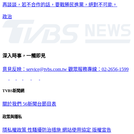
再談談，若不合作的話，要戰勝民進黨，絕對不可能。
政治
深入時事，一觸即見
意見反映：service@tvbs.com.tw
觀眾服務專線：02-2656-1599
TVBS新聞網
關於我們
56新聞台節目表
政策與隱私
隱私權政策
性騷擾防治措施
網站使用協定
版權宣告