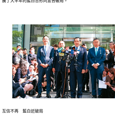
「我會繼續用台灣民眾黨總統候選人的身分拚戰到底！」讓喧
騰了大半年的藍白合形同宣告破局。