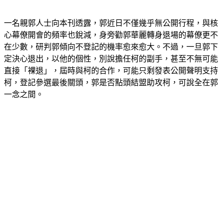
一名親郭人士向本刊透露，郭近日不僅幾乎無公開行程，與核
心幕僚開會的頻率也銳減，身旁勸郭華麗轉身退場的幕僚更不
在少數，研判郭傾向不登記的機率愈來愈大。不過，一旦郭下
定決心退出，以他的個性，別說擔任柯的副手，甚至不無可能
直接「裸退」，屆時與柯的合作，可能只剩發表公開聲明支持
柯，登記參選最後關頭，郭是否點頭結盟助攻柯，可說全在郭
一念之間。