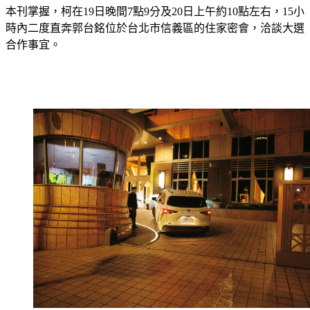
本刊掌握，柯在19日晚間7點9分及20日上午約10點左右，15小
時內二度直奔郭台銘位於台北市信義區的住家密會，洽談大選
合作事宜。