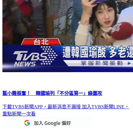
藍小雞振奮！ 韓國瑜列「不分區第一」綠圍攻
下載TVBS新聞APP，最新消息不漏接
加入TVBS新聞LINE，
重點新聞一次看