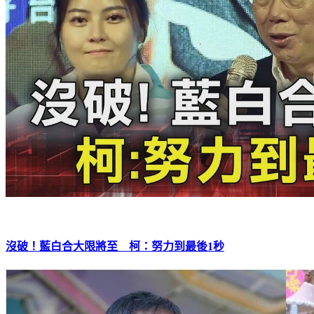
沒破！藍白合大限將至 柯：努力到最後1秒