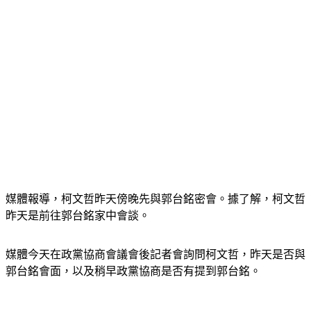
媒體報導，柯文哲昨天傍晚先與郭台銘密會。據了解，柯文哲
昨天是前往郭台銘家中會談。
媒體今天在政黨協商會議會後記者會詢問柯文哲，昨天是否與
郭台銘會面，以及稍早政黨協商是否有提到郭台銘。