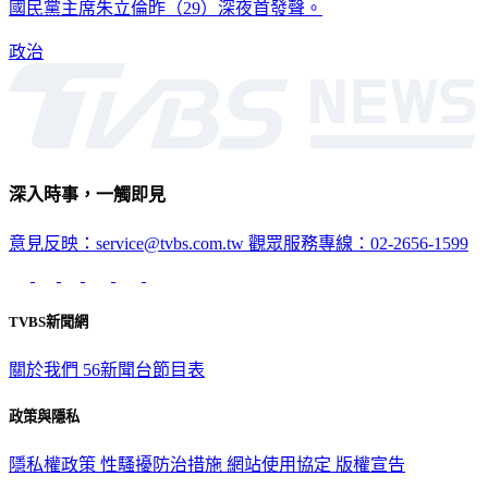
國民黨主席朱立倫昨（29）深夜首發聲。
政治
深入時事，一觸即見
意見反映：service@tvbs.com.tw
觀眾服務專線：02-2656-1599
TVBS新聞網
關於我們
56新聞台節目表
政策與隱私
隱私權政策
性騷擾防治措施
網站使用協定
版權宣告