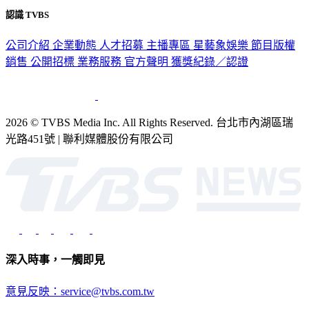
認識 TVBS
公司介紹
企業動態
人才招募
主播專區
星藝象娛樂
節目版權
銷售
公開招標
業務服務
官方聲明
獲獎紀錄／認證
2026 © TVBS Media Inc. All Rights Reserved. 台北市內湖區瑞
光路451號 | 聯利媒體股份有限公司
深入時事，一觸即見
意見反映：service@tvbs.com.tw