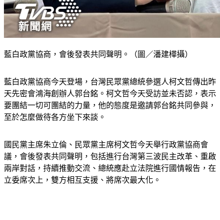
藍白政黨協商，會後發表共同聲明。（圖／潘建樺攝）
藍白政黨協商今天登場，台灣民眾黨總統參選人柯文哲傳出昨
天先密會鴻海創辦人郭台銘。柯文哲今天受訪並未否認，表示
要團結一切可團結的力量，他的態度是邀請郭台銘共同參與，
至於怎麼做待各方坐下來談。
國民黨主席朱立倫、民眾黨主席柯文哲今天舉行政黨協商會
議，會後發表共同聲明，包括進行台灣第三波民主改革、重啟
兩岸對話，持續推動交流、總統應赴立法院進行國情報告，在
立委席次上，雙方相互支援、將席次最大化。