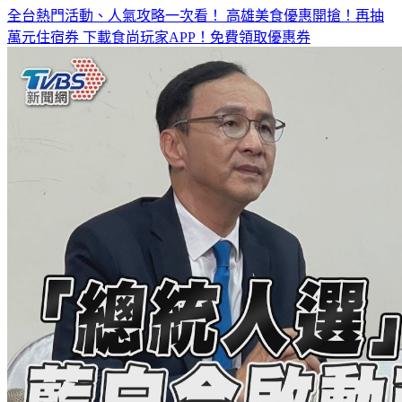
全台熱門活動、人氣攻略一次看！
高雄美食優惠開搶！再抽
萬元住宿券
下載食尚玩家APP！免費領取優惠券