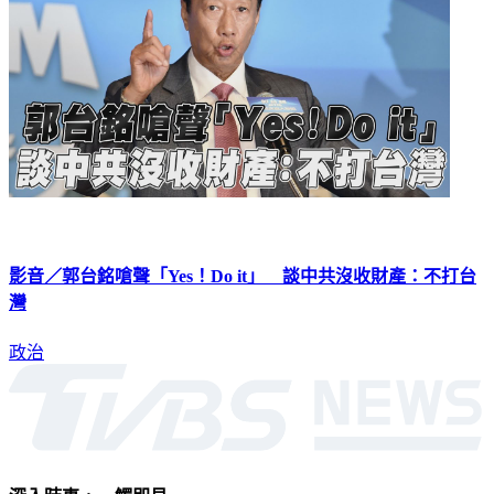
影音／郭台銘嗆聲「Yes！Do it」 談中共沒收財產：不打台
灣
政治
深入時事，一觸即見