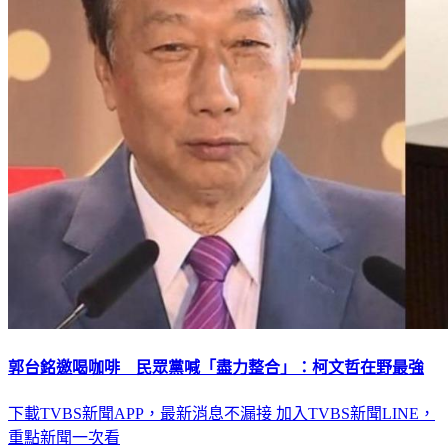
郭台銘邀喝咖啡 民眾黨喊「盡力整合」：柯文哲在野最強
下載TVBS新聞APP，最新消息不漏接
加入TVBS新聞LINE，
重點新聞一次看