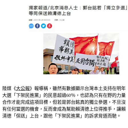
陸媒《
大公報
》報導稱，雖然有數據顯示台灣本土支持在明年
大選「下架民進黨」的民意超過60％，也認為只有在野的力量
合作才能完成這項目標，但若是郭台銘真的獨立參選，不旦沒
有任何當選的機會，反而會成為幫助賴清德上位得推手，讓賴
清德「保送」上台，跟他「下架民進黨」的訴求背道而馳。