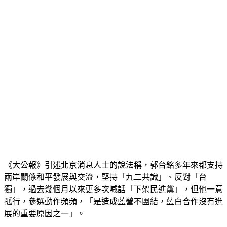
《大公報》引述北京消息人士的說法稱，郭台銘多年來都支持
兩岸關係和平發展與交流，堅持「九二共識」、反對「台
獨」，過去幾個月以來更多次喊話「下架民進黨」，但他一意
孤行，參選動作頻頻，「是造成藍營不團結，藍白合作沒有進
展的重要原因之一」。