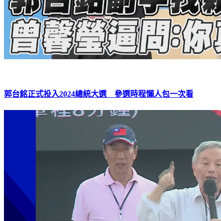
郭台銘正式投入2024總統大選 參選時程懶人包一次看