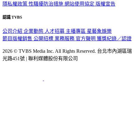
認識 TVBS
公司介紹
企業動態
人才招募
主播專區
星藝象娛樂
節目版權銷售
公開招標
業務服務
官方聲明
獲獎紀錄／認證
2026 © TVBS Media Inc. All Rights Reserved. 台北市內湖區瑞
光路451號 | 聯利媒體股份有限公司