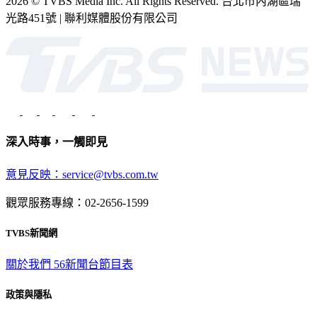
光路451號 | 聯利媒體股份有限公司
深入時事，一觸即見
意見反映：service@tvbs.com.tw
觀眾服務專線：02-2656-1599
TVBS新聞網
關於我們
56新聞台節目表
政策與隱私
隱私權政策
性騷擾防治措施
網站使用協定
版權宣告