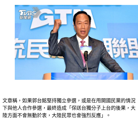
文章稱，如果郭台銘堅持獨立參選，或是在甩開國民黨的情況
下與他人合作參選，最終造成「保送台獨分子上台的後果，大
陸方面不會無動於衷，大陸民眾也會強烈反應」。