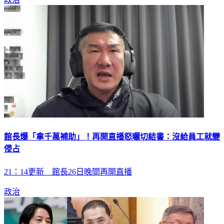
館長爆「拿千萬補助」！再開直播怒曬切結書：沒給員工就變
侵占
21：14更新 館長26日晚間再開直播
政治