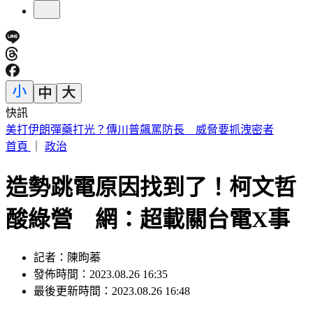
快訊
「網購神童」暴富3.9億染毒重摔 重讀高中日領7百元零用
首頁
｜
政治
造勢跳電原因找到了！柯文哲
酸綠營 網：超載關台電X事
記者：陳昫蓁
發佈時間：2023.08.26 16:35
最後更新時間：2023.08.26 16:48