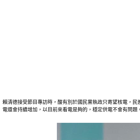
賴清德接受節目專訪時，酸有別於國民黨執政只寄望核電，民進
電還會持續增加，以目前來看電是夠的，穩定供電不會有問題