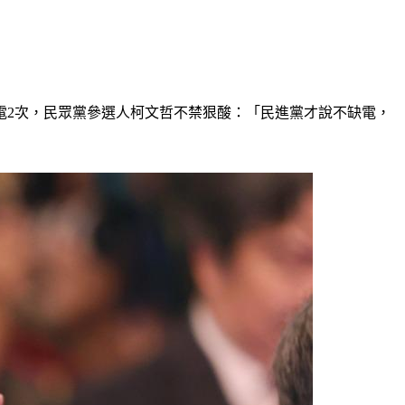
電2次，民眾黨參選人柯文哲不禁狠酸：「民進黨才說不缺電，