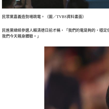
民眾黨嘉義造勢場跳電。（圖／TVBS資料畫面）
民進黨總統參選人賴清德日前才稱，「我們的電是夠的，穩定供
我們今天親身體驗。」