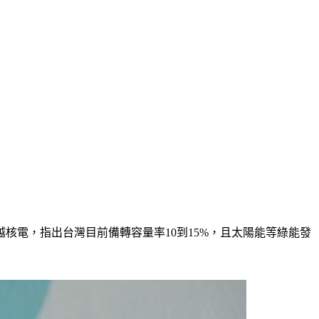
核電，指出台灣目前備轉容量率10到15%，且太陽能等綠能發