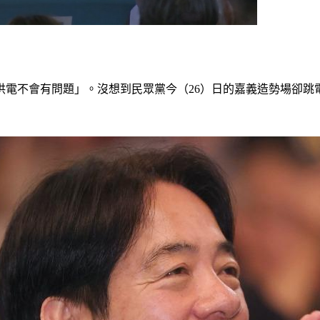
電不會有問題」。沒想到民眾黨今（26）日的嘉義造勢場卻跳