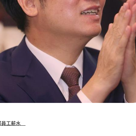
都員工薪水　