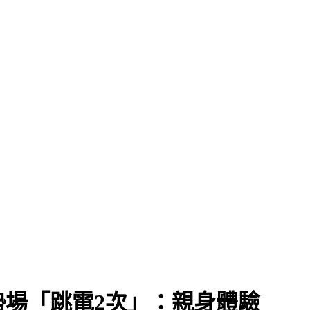
場「跳電2次」：親身體驗