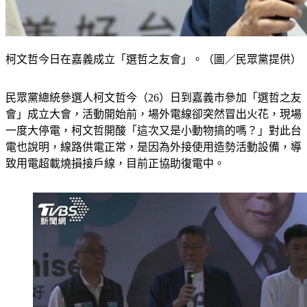
柯文哲今日在嘉義成立「選哲之友會」。（圖／民眾黨提供）
民眾黨總統參選人柯文哲今（26）日到嘉義市參加「選哲之友
會」成立大會，活動開始前，場外電線卻突然冒出火花，現場
一度大停電，柯文哲開酸「這次又是小動物搞的嗎？」對此台
電也說明，線路供電正常，是因為外接使用造勢活動設備，導
致用電超載燒損接戶線，目前正協助復電中。