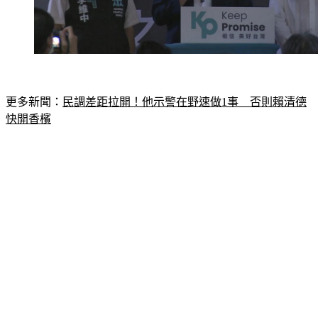
更多新聞：
民調差距拉開！他示警在野速做1事　否則賴清德
快開香檳