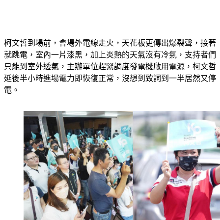
柯文哲到場前，會場外電線走火，天花板更傳出爆裂聲，接著
就跳電，室內一片漆黑，加上炎熱的天氣沒有冷氣，支持者們
只能到室外透氣，主辦單位趕緊調度發電機啟用電源，柯文哲
延後半小時進場電力即恢復正常，沒想到致詞到一半居然又停
電。