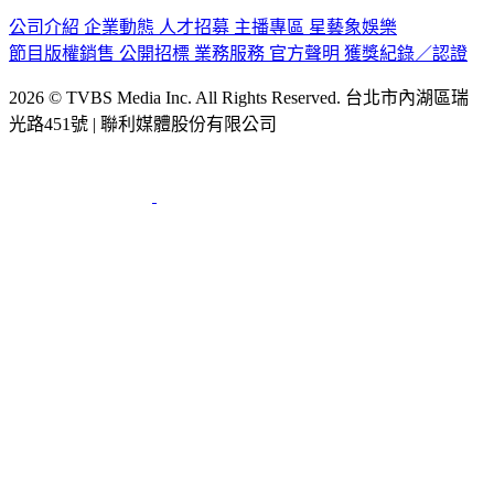
公司介紹
企業動態
人才招募
主播專區
星藝象娛樂
節目版權銷售
公開招標
業務服務
官方聲明
獲獎紀錄／認證
2026 © TVBS Media Inc. All Rights Reserved. 台北市內湖區瑞
光路451號 | 聯利媒體股份有限公司