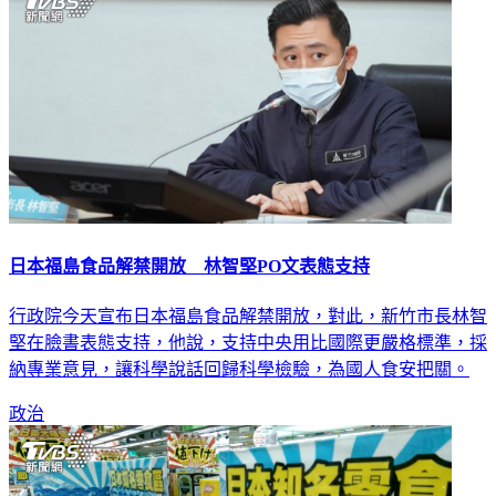
日本福島食品解禁開放 林智堅PO文表態支持
行政院今天宣布日本福島食品解禁開放，對此，新竹市長林智
堅在臉書表態支持，他說，支持中央用比國際更嚴格標準，採
納專業意見，讓科學說話回歸科學檢驗，為國人食安把關。
政治