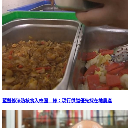
藍擬修法防核食入校園 綠：現行供膳優先採在地農產