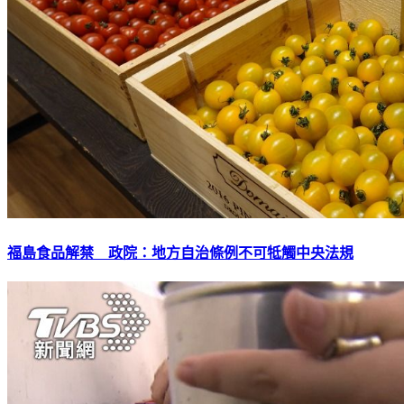
福島食品解禁 政院：地方自治條例不可牴觸中央法規