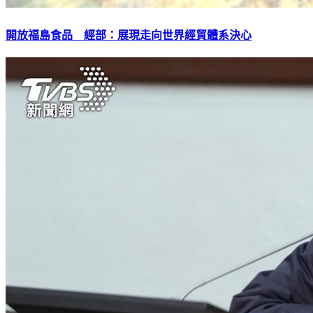
開放福島食品 經部：展現走向世界經貿體系決心