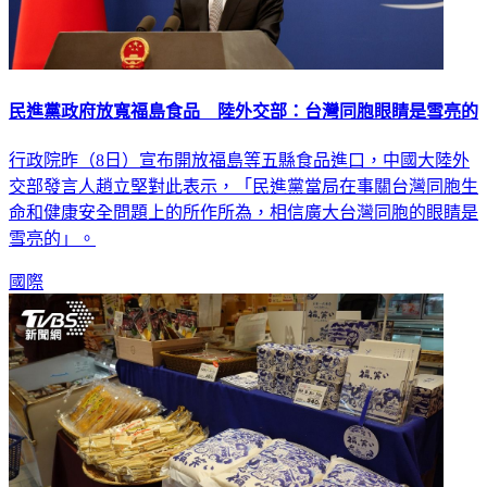
民進黨政府放寬福島食品 陸外交部：台灣同胞眼睛是雪亮的
行政院昨（8日）宣布開放福島等五縣食品進口，中國大陸外
交部發言人趙立堅對此表示，「民進黨當局在事關台灣同胞生
命和健康安全問題上的所作所為，相信廣大台灣同胞的眼睛是
雪亮的」。
國際