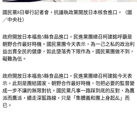
國民黨8日舉行記者會，抗議執政黨開放日本核食進口。（圖
／中央社）
政府開放日本福島5縣食品進口，民進黨團總召柯建銘呼籲是
朝野合作最好時機。國民黨團今天表示，為一己之私的政治利
益出賣全民的健康，如此墮落秀下限作為，國民黨團做不到，
礙難為伍。
政府開放日本福島5縣食品進口，民進黨團總召柯建銘今天表
示，此刻是團結國家、朝野合作最好時機，勿把必要的監督變
成一步不讓的無限對抗。國民黨凡事一路踩到底的反對，為鷹
派而鷹派，續走深藍路線，只是「集體義和團上身起乩」而
已。