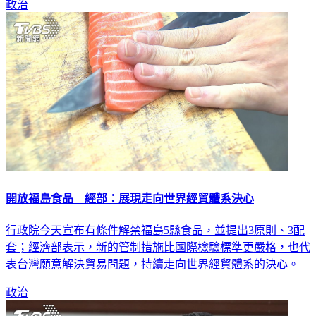
政治
開放福島食品 經部：展現走向世界經貿體系決心
行政院今天宣布有條件解禁福島5縣食品，並提出3原則、3配
套；經濟部表示，新的管制措施比國際檢驗標準更嚴格，也代
表台灣願意解決貿易問題，持續走向世界經貿體系的決心。
政治