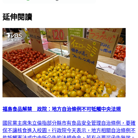
延伸閱讀
福島食品解禁 政院：地方自治條例不可牴觸中央法規
國民黨主席朱立倫指部分縣市有食品安全管理自治條例，要確
保不讓核食進入校園。行政院今天表示，地方相關自治條例不
能牴觸憲法或中央所公告的法規命令，若有必要可函告無效。