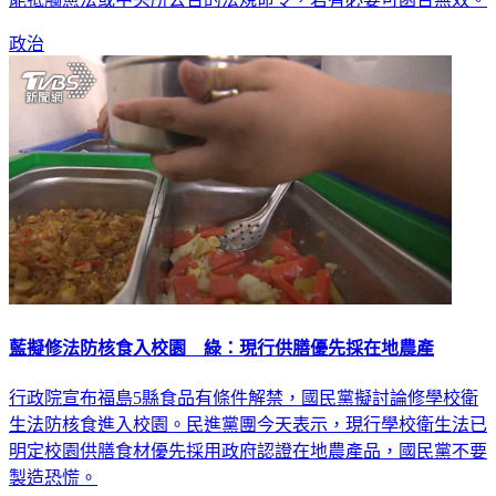
政治
藍擬修法防核食入校園 綠：現行供膳優先採在地農產
行政院宣布福島5縣食品有條件解禁，國民黨擬討論修學校衛
生法防核食進入校園。民進黨團今天表示，現行學校衛生法已
明定校園供膳食材優先採用政府認證在地農產品，國民黨不要
製造恐慌。