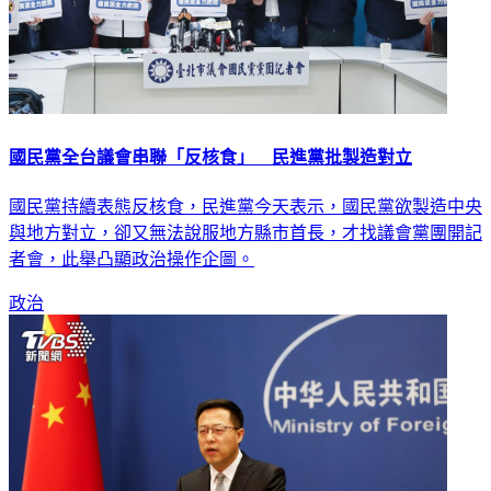
國民黨全台議會串聯「反核食」 民進黨批製造對立
國民黨持續表態反核食，民進黨今天表示，國民黨欲製造中央
與地方對立，卻又無法說服地方縣市首長，才找議會黨團開記
者會，此舉凸顯政治操作企圖。
政治