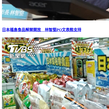
日本福島食品解禁開放 林智堅PO文表態支持