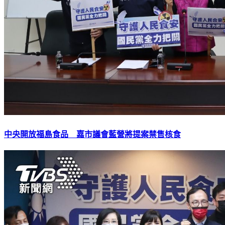
中央開放福島食品 嘉市議會藍營將提案禁售核食