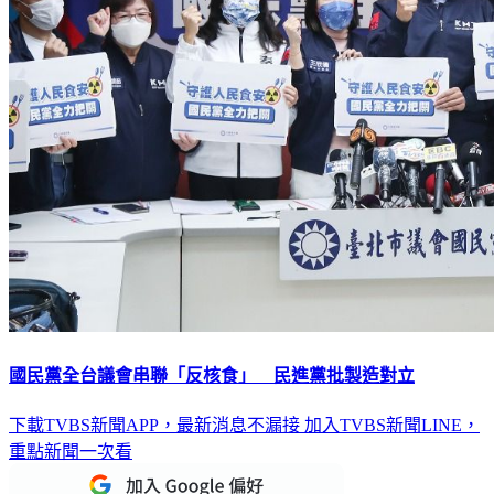
國民黨全台議會串聯「反核食」 民進黨批製造對立
下載TVBS新聞APP，最新消息不漏接
加入TVBS新聞LINE，
重點新聞一次看