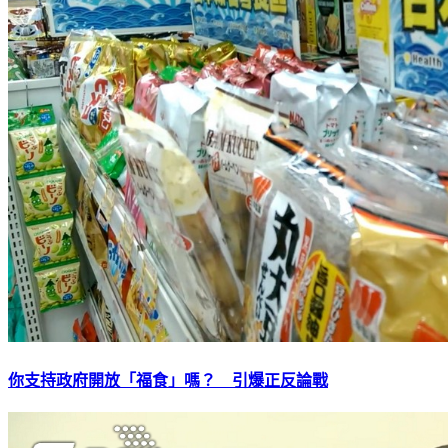
你支持政府開放「福食」嗎？ 引爆正反論戰