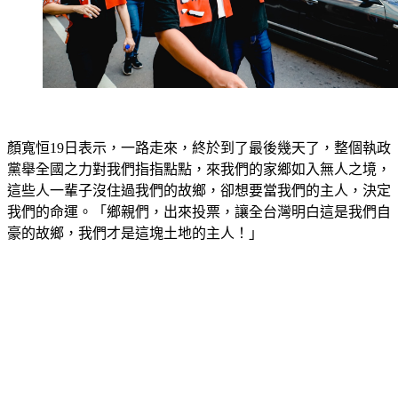
顏寬恒19日表示，一路走來，終於到了最後幾天了，整個執政
黨舉全國之力對我們指指點點，來我們的家鄉如入無人之境，
這些人一輩子沒住過我們的故鄉，卻想要當我們的主人，決定
我們的命運。「鄉親們，出來投票，讓全台灣明白這是我們自
豪的故鄉，我們才是這塊土地的主人！」