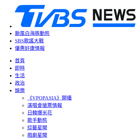
颱風白海豚動態
SBS歌謠大戰
優惠好康情報
首頁
即時
生活
政治
娛樂
《VPOPASIA》開播
演唱會搶票情報
日韓爆米花
歌手動態
綜藝星聞
戲劇星聞