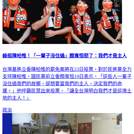
綠挺陳柏惟！「一輩子沒住過」顏寬恒怒了：我們才是主人
台灣基進立委陳柏惟的罷免案將在23日投票，對於民進黨全力
支持陳柏惟，國民黨前立委顏寬恒19日表示，「這些人一輩子
沒住過我們的故鄉，卻想要當我們的主人，決定我們的命
運。」他呼籲民眾出來投票，「讓全台灣明白我們才是這塊土
地的主人！」
政治