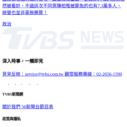
綠營也並非毫無勝算！
政治
深入時事，一觸即見
意見反映：service@tvbs.com.tw
觀眾服務專線：02-2656-1599
TVBS新聞網
關於我們
56新聞台節目表
政策與隱私
隱私權政策
性騷擾防治措施
網站使用協定
版權宣告