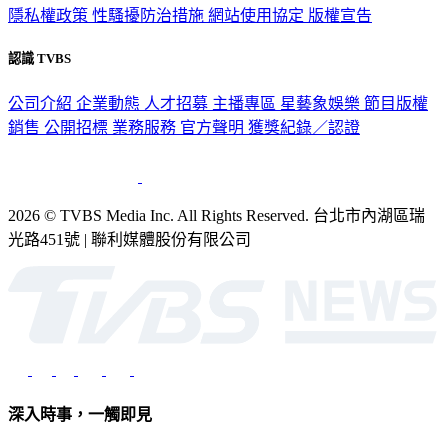
認識 TVBS
公司介紹
企業動態
人才招募
主播專區
星藝象娛樂
節目版權
銷售
公開招標
業務服務
官方聲明
獲獎紀錄／認證
2026 © TVBS Media Inc. All Rights Reserved. 台北市內湖區瑞
光路451號 | 聯利媒體股份有限公司
深入時事，一觸即見
意見反映：service@tvbs.com.tw