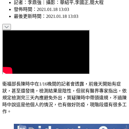
記者
：
李鼎強
｜
攝影
：
華紹平,李國正,簡大程
發佈時間：
2021.01.18 13:03
最後更新時間：
2021.01.18 13:03
衛福部長陳時中在1/16晚間的記者會透露，前幾天開始有症
狀，甚至還發燒，檢測結果是陰性，但就有醫界專家指出，依
規定檢測完三天內應避免外出，質疑陳時中帶頭違規，不過陳
時中說這是他個人的情況，也有做好防疫，現階段還有很多工
作。