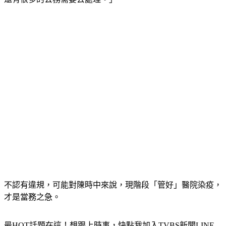
不認有違規，可能對陳時中來說，現階段「管好」醫院染疫，
才是當務之急。
最HOT話題在這！想跟上時事，快點我加入TVBS新聞LINE