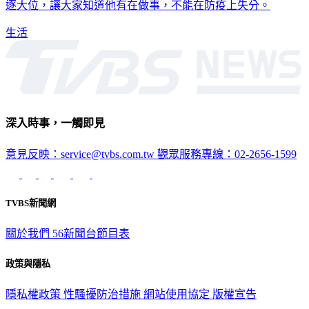
逐大位，讓大家知道他有在做事，不能在防疫上失分。
生活
深入時事，一觸即見
意見反映：service@tvbs.com.tw
觀眾服務專線：02-2656-1599
TVBS新聞網
關於我們
56新聞台節目表
政策與隱私
隱私權政策
性騷擾防治措施
網站使用協定
版權宣告