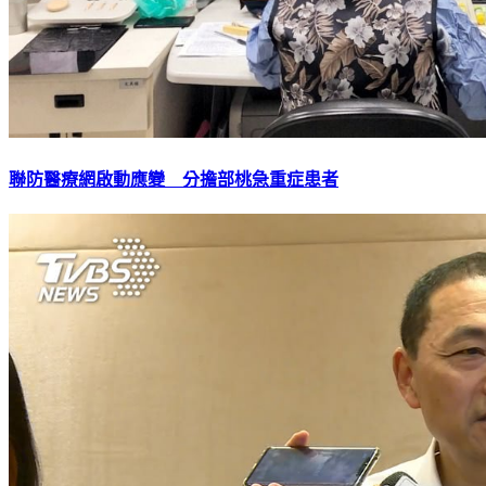
聯防醫療網啟動應變 分擔部桃急重症患者