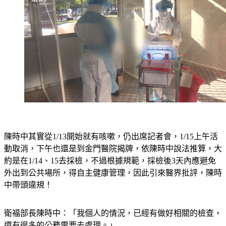
陳時中其實從1/13開始就有咳嗽，仍出席記者會，1/15上午活
動取消，下午也還是到金門醫院揭牌，依陳時中說法推算，大
約是在1/14、15去採檢，不過根據規範，採檢後3天內應避免
外出到公共場所，得自主健康管理，因此引來醫界批評，陳時
中帶頭違規！
衛福部長陳時中：「我個人的情況，已經有做好相關的檢查，
還有很多的公務需要去處理。」