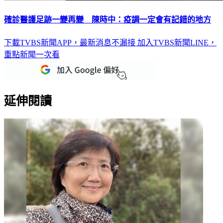
確診醫護足跡一變再變 陳時中：疫調一定會有記錯的地方
下載TVBS新聞APP，最新消息不漏接
加入TVBS新聞LINE，
重點新聞一次看
延伸閱讀