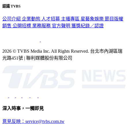
認識 TVBS
公司介紹
企業動態
人才招募
主播專區
星藝象娛樂
節目版權
銷售
公開招標
業務服務
官方聲明
獲獎紀錄／認證
2026 © TVBS Media Inc. All Rights Reserved. 台北市內湖區瑞
光路451號 | 聯利媒體股份有限公司
深入時事，一觸即見
意見反映：service@tvbs.com.tw