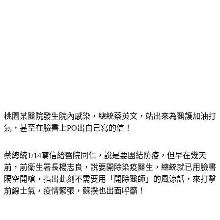
桃園某醫院發生院內感染，總統蔡英文，站出來為醫護加油打
氣，甚至在臉書上PO出自己寫的信！
蔡總統1/14寫信給醫院同仁，說是要團結防疫，但早在幾天
前，前衛生署長楊志良，說要開除染疫醫生，總統就已用臉書
隔空開嗆，指出此刻不需要用「開除醫師」的風涼話，來打擊
前線士氣，疫情緊張，蘇揆也出面呼籲！