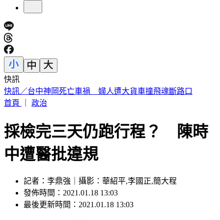
快訊
不受美股影響！台股開盤漲逾400點 台積電暫報2390元
首頁
｜
政治
採檢完三天仍跑行程？ 陳時
中遭醫批違規
記者：李鼎強｜攝影：華紹平,李國正,簡大程
發佈時間：2021.01.18 13:03
最後更新時間：2021.01.18 13:03