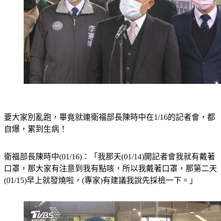
要大家別亂跑，畢竟就連衛福部長陳時中在1/16的記者會，都
自爆，累到生病！
衛福部長陳時中(01/16)：「我那天(01/14)開記者會我就有戴著
口罩，那大家有注意到我有點咳，所以我戴著口罩，那第二天
(01/15)早上就發燒啦，(專家)有建議我說先採檢一下。」