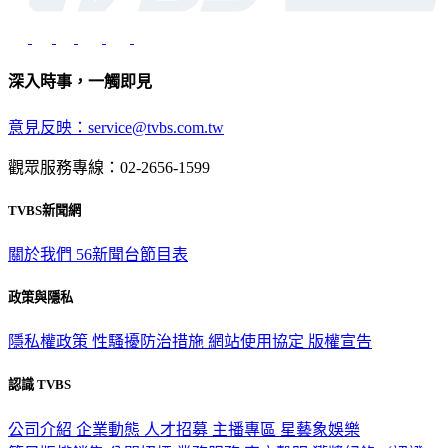
深入時事，一觸即見
意見反映：service@tvbs.com.tw
觀眾服務專線：02-2656-1599
TVBS新聞網
關於我們
56新聞台節目表
政策與隱私
隱私權政策
性騷擾防治措施
網站使用協定
版權宣告
認識 TVBS
公司介紹
企業動態
人才招募
主播專區
星藝象娛樂