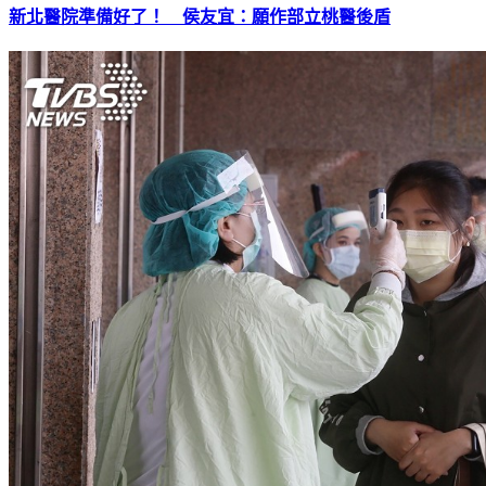
新北醫院準備好了！ 侯友宜：願作部立桃醫後盾