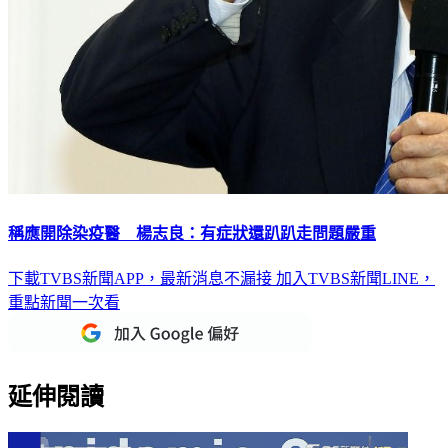
稱應開除染疫醫 楊志良：有症狀還趴趴走問題嚴重
下載TVBS新聞APP，最新消息不漏接
加入TVBS新聞LINE，
重點新聞一次看
延伸閱讀