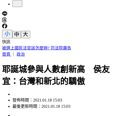
快訊
快訊／泰國校園槍擊7死！3師3生中彈喪命 學生槍手輕生亡
首頁
｜
政治
耶誕城參與人數創新高 侯友
宜：台灣和新北的驕傲
發佈時間：2021.01.18 15:03
最後更新時間：2021.01.18 15:03