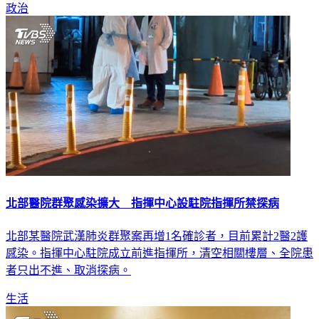
政治
北部醫院群聚感染擴大 指揮中心設駐院指揮所禁探病
北部某醫院武漢肺炎群聚案再增1名確診者，目前累計2醫2護
感染。指揮中心駐院成立前進指揮所，清空相關樓層、全院患
者只出不進、取消探病。
生活