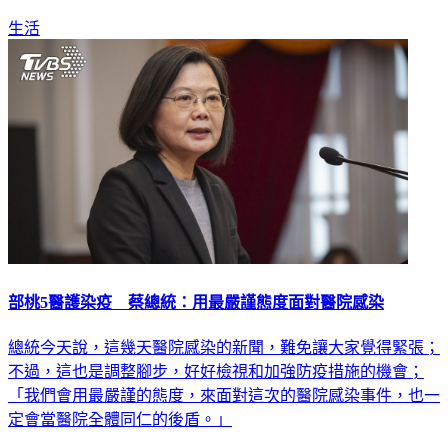
生活
部桃5醫護染疫 蔡總統：用最嚴謹態度面對醫院感染
總統今天說，這幾天醫院感染的新聞，難免讓大家覺得緊張；
不過，這也是調整腳步，好好檢視和加強防疫措施的機會；
「我們會用最嚴謹的態度，來面對這次的醫院感染事件，也一
定會當醫院全體同仁的後盾。」