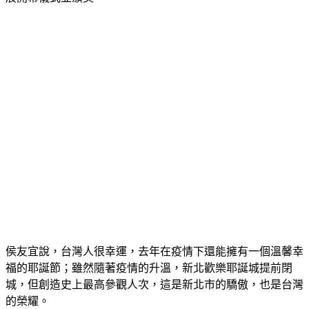
侯友宜說，台灣人很幸運，去年在疫情下還能擁有一個溫馨幸
福的耶誕節；雖然隨著疫情的升溫，新北歡樂耶誕城提前閉
城，但創造史上最高參觀人次，這是新北市的驕傲，也是台灣
的榮耀。