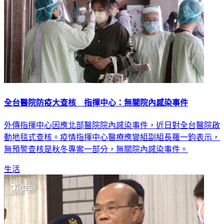
全台醫院防疫大查核 指揮中心：無關院內感染事件
外傳指揮中心因應北部醫院院內感染事件，近日對全台醫院啟
動地毯式查核。疫情指揮中心醫療應變組副組長羅一鈞表示，
無預警查核是秋冬專案一部分，無關院內感染事件。
生活