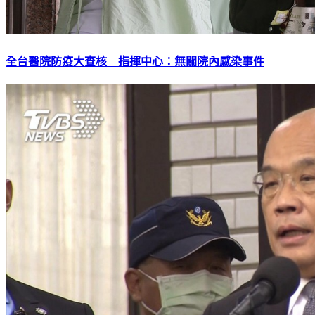
全台醫院防疫大查核 指揮中心：無關院內感染事件