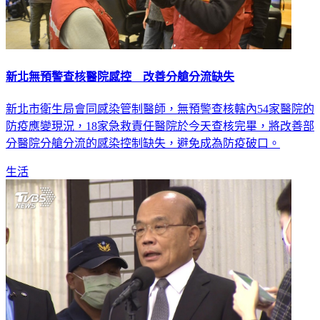
新北無預警查核醫院感控 改善分艙分流缺失
新北市衛生局會同感染管制醫師，無預警查核轄內54家醫院的
防疫應變現況，18家急救責任醫院於今天查核完畢，將改善部
分醫院分艙分流的感染控制缺失，避免成為防疫破口。
生活