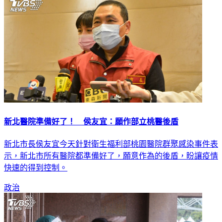
新北醫院準備好了！ 侯友宜：願作部立桃醫後盾
新北市長侯友宜今天針對衛生福利部桃園醫院群聚感染事件表
示，新北市所有醫院都準備好了，願意作為的後盾，盼讓疫情
快速的得到控制。
政治