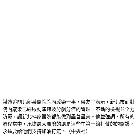
媒體追問北部某醫院院內感染一事，侯友宜表示，新北市面對
院內感染已經啟動演練及分艙分流的管理，不斷的檢視並全力
防範，讓新北54家醫院都能做到盡善盡美。他並強調，所有的
過程當中，承擔最大風險的還是這些在第一線打仗的的醫護，
永遠要給他們支持加油打氣。（中央社）