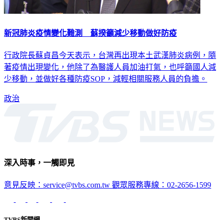
新冠肺炎疫情變化難測 蘇揆籲減少移動做好防疫
行政院長蘇貞昌今天表示，台灣再出現本土武漢肺炎病例，隨
著疫情出現變化，他除了為醫護人員加油打氣，也呼籲國人減
少移動，並做好各種防疫SOP，減輕相關服務人員的負擔。
政治
深入時事，一觸即見
意見反映：service@tvbs.com.tw
觀眾服務專線：02-2656-1599
TVBS新聞網