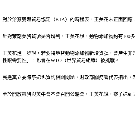
對於洽簽雙邊貿易協定（BTA）的時程表，王美花未正面回應
針對萊劑美豬貨號是否增列，王美花說，動物添加物約有100
王美花進一步說，若要特地替動物添加物新增貨號，會產生非
性跟需要性」，也會在WTO（世界貿易組織）被挑戰。
民進黨立委陳亭妃也質詢相關問題，財政部關務署代表指出，
至於開放萊豬與美牛會不會召開公聽會，王美花說，案子送到