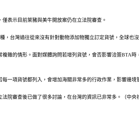
，僅表示目前萊豬與美牛開放案仍在立法院審查。
多種，台灣過往從來沒有針對動物添加物獨立訂定貨號，全球也
常複雜的情形。面對媒體詢問若增列貨號，會否影響洽簽BTA時
若每一項貨號都列入，會增加海關非常多的行政作業，影響邊境
立法院審查後已做了很多討論，在台灣的資訊已非常多。（中央