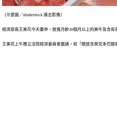
（示意圖／shutterstock 達志影像）
經濟部長王美花今天重申，放寬月齡30個月以上的美牛及含有
王美花上午應立法院經濟委員會邀請，就「開放含萊克多巴胺美