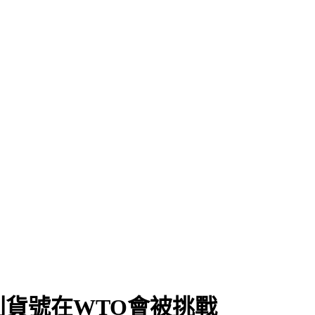
貨號在WTO會被挑戰