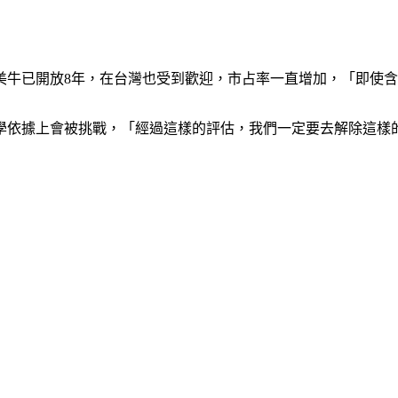
美牛已開放8年，在台灣也受到歡迎，市占率一直增加，「即使
學依據上會被挑戰，「經過這樣的評估，我們一定要去解除這樣