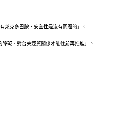
含有萊克多巴胺，安全性是沒有問題的」。
的障礙，對台美經貿關係才能往前再推進」。