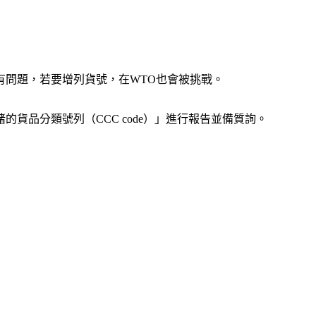
有問題，若要增列貨號，在WTO也會被挑戰。
品分類號列（CCC code）」進行報告並備質詢。