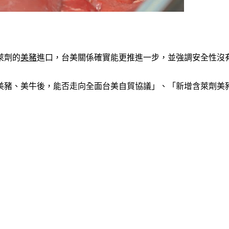
萊劑的
美豬
進口，台美關係確實能更推進一步，並強調安全性沒
豬、美牛後，能否走向全面台美自貿協議」、「新增含萊劑美豬的貨