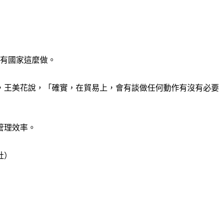
沒有國家這麼做。
，王美花說，「確實，在貿易上，會有談做任何動作有沒有必要
管理效率。
社）