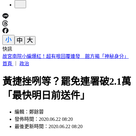
快訊
外傳石崇良辭衛福部長？政院回應了：無相關討論
首頁
｜
政治
黃捷挫咧等？罷免連署破2.1萬
「最快明日前送件」
編輯：鄭餘蓉
發佈時間：2020.06.22 08:20
最後更新時間：2020.06.22 08:20