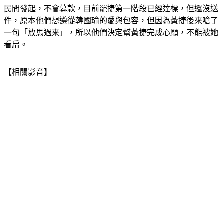
民間發起，不會募款，目前罷捷第一階段已經達標，但還沒送
件，原本他們想遵從韓國瑜的愛與包容，但因為黃捷後來嗆了
一句「放馬過來」，所以他們決定幫黃捷完成心願，不能被她
看扁。
【相關影音】