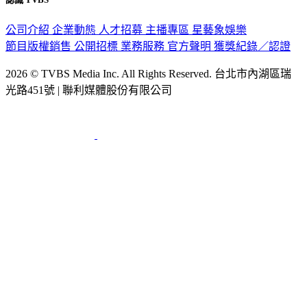
公司介紹
企業動態
人才招募
主播專區
星藝象娛樂
節目版權銷售
公開招標
業務服務
官方聲明
獲獎紀錄／認證
2026 © TVBS Media Inc. All Rights Reserved. 台北市內湖區瑞
光路451號 | 聯利媒體股份有限公司