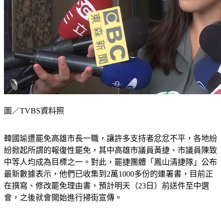
圖／TVBS資料照
韓國瑜遭罷免高雄市長一職，讓許多支持者忿忿不平，各地紛
紛掀起所謂的報復性罷免，其中高雄市議員黃捷、市議員陳致
中等人均成為目標之一。對此，罷捷團體「鳳山清捷隊」公布
最新數據表示，他們已收集到2萬1000多份的連署書，目前正
在撰寫、修改罷免理由書，預計明天（23日）前送件至中選
會，之後就會開始進行掃街宣傳。