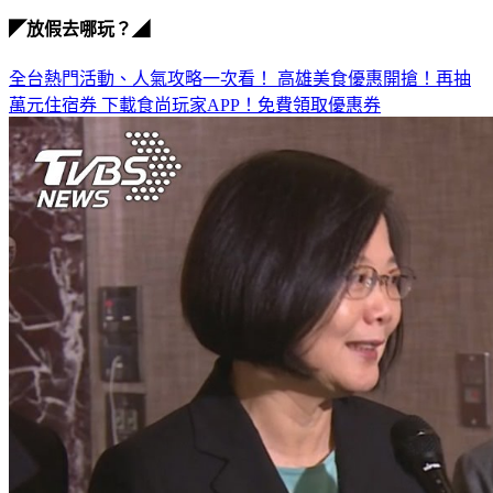
◤放假去哪玩？◢
全台熱門活動、人氣攻略一次看！
高雄美食優惠開搶！再抽
萬元住宿券
下載食尚玩家APP！免費領取優惠券