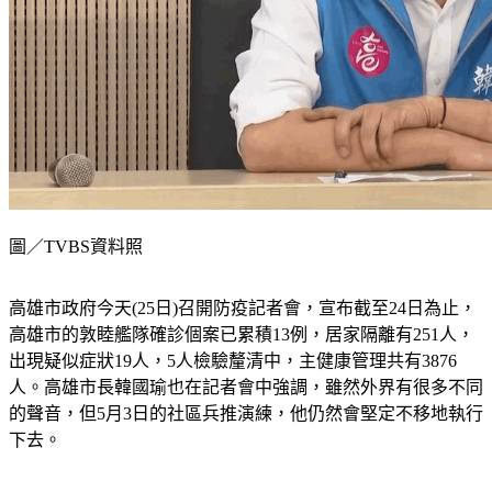
圖／TVBS資料照
高雄市政府今天(25日)召開防疫記者會，宣布截至24日為止，
高雄市的敦睦艦隊確診個案已累積13例，居家隔離有251人，
出現疑似症狀19人，5人檢驗釐清中，主健康管理共有3876
人。高雄市長韓國瑜也在記者會中強調，雖然外界有很多不同
的聲音，但5月3日的社區兵推演練，他仍然會堅定不移地執行
下去。