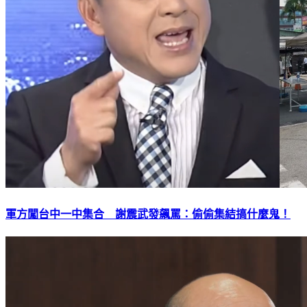
軍方闖台中一中集合 謝震武發飆罵：偷偷集結搞什麼鬼！