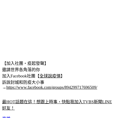
【加入社團‧疫起發聲】
邀請世界各角落的你
加入Facebook社團【
全球說疫情
】
訴說封城和防疫大小事
→
https://www.facebook.com/groups/894299717696509/
最HOT話題在這！想跟上時事，快點我加入TVBS新聞LINE
好友！