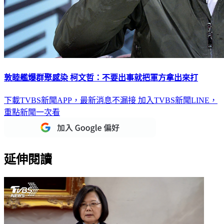
敦睦艦爆群聚感染 柯文哲：不要出事就把軍方拿出來打
下載TVBS新聞APP，最新消息不漏接
加入TVBS新聞LINE，
重點新聞一次看
延伸閱讀