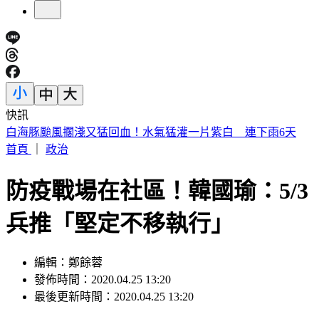
快訊
提醒國一新生守秩序！台中女師遭「掃把刺眼重傷」恐失明
首頁
｜
政治
防疫戰場在社區！韓國瑜：5/3
兵推「堅定不移執行」
編輯：鄭餘蓉
發佈時間：2020.04.25 13:20
最後更新時間：2020.04.25 13:20