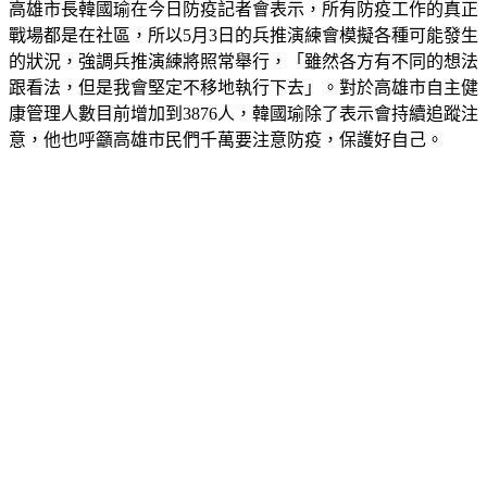
高雄市長韓國瑜在今日防疫記者會表示，所有防疫工作的真正
戰場都是在社區，所以5月3日的兵推演練會模擬各種可能發生
的狀況，強調兵推演練將照常舉行，「雖然各方有不同的想法
跟看法，但是我會堅定不移地執行下去」。對於高雄市自主健
康管理人數目前增加到3876人，韓國瑜除了表示會持續追蹤注
意，他也呼籲高雄市民們千萬要注意防疫，保護好自己。