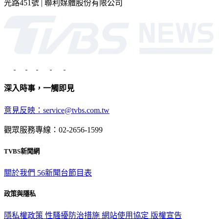
光路451號 | 聯利媒體股份有限公司
深入時事，一觸即見
意見反映：service@tvbs.com.tw
觀眾服務專線：02-2656-1599
TVBS新聞網
關於我們
56新聞台節目表
政策與隱私
隱私權政策
性騷擾防治措施
網站使用協定
版權宣告