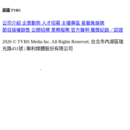
認識 TVBS
公司介紹
企業動態
人才招募
主播專區
星藝象娛樂
節目版權銷售
公開招標
業務服務
官方聲明
獲獎紀錄／認證
2026 © TVBS Media Inc. All Rights Reserved. 台北市內湖區瑞
光路451號 | 聯利媒體股份有限公司