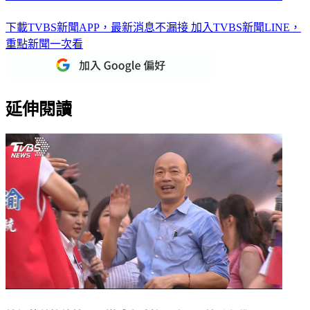
下載TVBS新聞APP，最新消息不漏接
加入TVBS新聞LINE，
重點新聞一次看
延伸閱讀