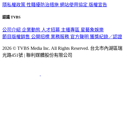
隱私權政策
性騷擾防治措施
網站使用協定
版權宣告
認識 TVBS
公司介紹
企業動態
人才招募
主播專區
星藝象娛樂
節目版權銷售
公開招標
業務服務
官方聲明
獲獎紀錄／認證
2026 © TVBS Media Inc. All Rights Reserved. 台北市內湖區瑞
光路451號 | 聯利媒體股份有限公司