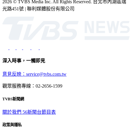
2026 © TVBS Media Inc. All Rights Reserved. 台北市內湖區瑞
光路451號 | 聯利媒體股份有限公司
深入時事，一觸即見
意見反映：service@tvbs.com.tw
觀眾服務專線：02-2656-1599
TVBS新聞網
關於我們
56新聞台節目表
政策與隱私