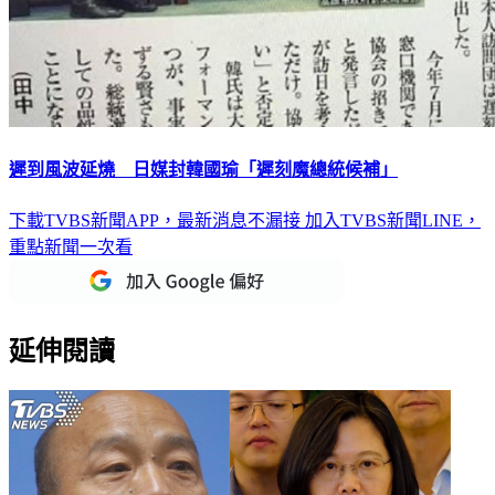
遲到風波延燒 日媒封韓國瑜「遲刻魔總統候補」
下載TVBS新聞APP，最新消息不漏接
加入TVBS新聞LINE，
重點新聞一次看
延伸閱讀