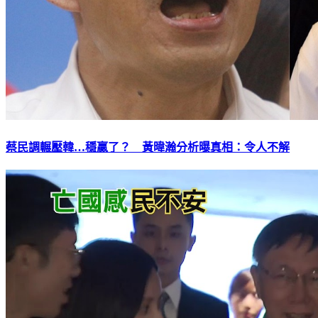
蔡民調輾壓韓…穩贏了？ 黃暐瀚分析曝真相：令人不解