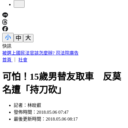
快訊
快訊／熊本今晚又震！規模4.5「極淺層地震」 深度僅10公
里
首頁
｜
社會
可怕！15歲男替友取車 反莫
名遭「持刀砍」
記者：林旼叡
發佈時間：2018.05.06 07:47
最後更新時間：2018.05.06 08:17