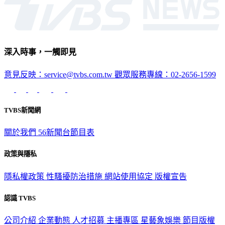
深入時事，一觸即見
意見反映：service@tvbs.com.tw
觀眾服務專線：02-2656-1599
TVBS新聞網
關於我們
56新聞台節目表
政策與隱私
隱私權政策
性騷擾防治措施
網站使用協定
版權宣告
認識 TVBS