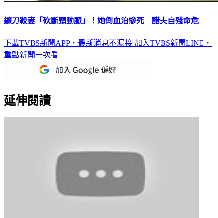
鐮刀殺妻「砍斷頸動脈」！她倒血泊慘死 醋夫自殘命危
下載TVBS新聞APP，最新消息不漏接
加入TVBS新聞LINE，
重點新聞一次看
延伸閱讀