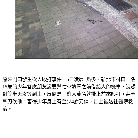
原來門口發生砍人毆打事件，6日凌晨1點多，新北市林口一名
15歲的少年答應朋友說要幫忙來這牽之前借給人的機車，沒想
到等半天沒等到車，反倒是一群人莫名就衝上前來毆打，甚至
拿刀砍他，害得少年身上有至少4處刀傷，馬上被送往醫院救
治。