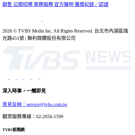
公司介紹
企業動態
人才招募
主播專區
星藝象娛樂
節目版權
銷售
公開招標
業務服務
官方聲明
獲獎紀錄／認證
2026 © TVBS Media Inc. All Rights Reserved. 台北市內湖區瑞
光路451號 | 聯利媒體股份有限公司
深入時事，一觸即見
意見反映：service@tvbs.com.tw
觀眾服務專線：02-2656-1599