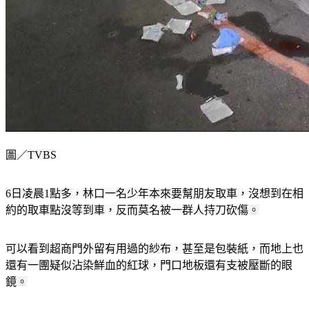
圖／TVBS
6日凌晨1點多，林口一名少年本來要幫朋友取車，沒想到在相
約的取車點沒等到車，反而莫名被一群人持刀砍傷。
可以看到超商門外留有用過的紗布，甚至是包裝紙，而地上也
還有一團疑似沾染鮮血的紅球，門口地板還有支被壓斷的眼
鏡。