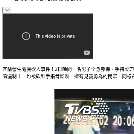
宜蘭發生隨機砍人事件！2日晚間一名男子全身赤裸、手持菜
噴灑制止，也被砍到手指骨斷裂，還有見義勇為的民眾，同樣