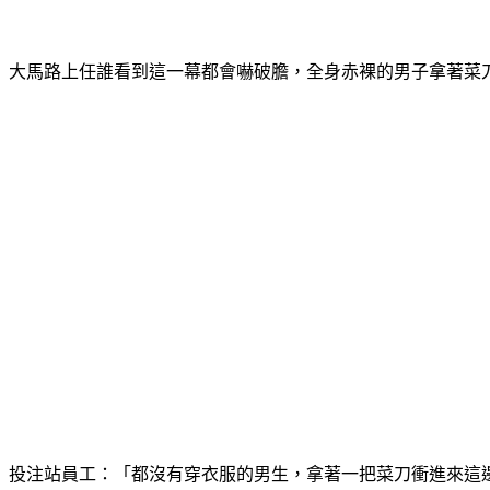
大馬路上任誰看到這一幕都會嚇破膽，全身赤裸的男子拿著菜
投注站員工：「都沒有穿衣服的男生，拿著一把菜刀衝進來這