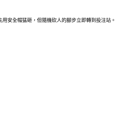
先用安全帽猛砸，但隨機砍人的腳步立即轉到投注站。