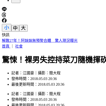
快訊
快移車！北市水門下午2點起「只出不進」新北下午4點起強制
首頁
｜
社會
驚悚！裸男失控持菜刀隨機揮砍
記者：江國豪｜攝影：簡大程
發佈時間：2018.05.03 20:36
最後更新時間：2018.05.03 20:36
記者
：
江國豪
｜
攝影
：
簡大程
發佈時間：
2018.05.03 20:36
最後更新時間：
2018.05.03 20:36