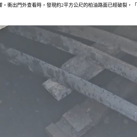
響，衝出門外查看時，發現約2平方公尺的柏油路面已經破裂，