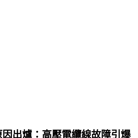
原因出爐：高壓電纜線故障引爆