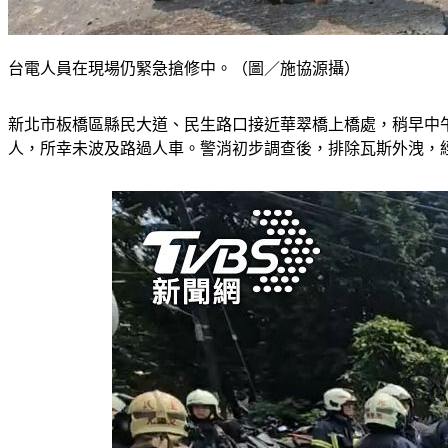
台電人員在現場仍緊急搶修中。（圖／施協源攝）
新北市板橋區縣民大道、民生路口接近華翠橋上橋處，稍早中
人，所幸未波及路過人車。警消初步調查後，排除瓦斯外洩，