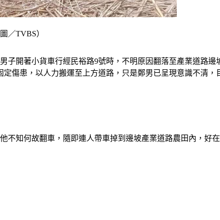
圖／TVBS）
姓男子開著小貨車行經民裕路9號時，不明原因翻落至產業道路
架固定傷患，以人力搬運至上方道路，只是鄭男已呈現意識不清，
結果他不知何故翻車，隨即連人帶車掉到邊坡產業道路農田內，好