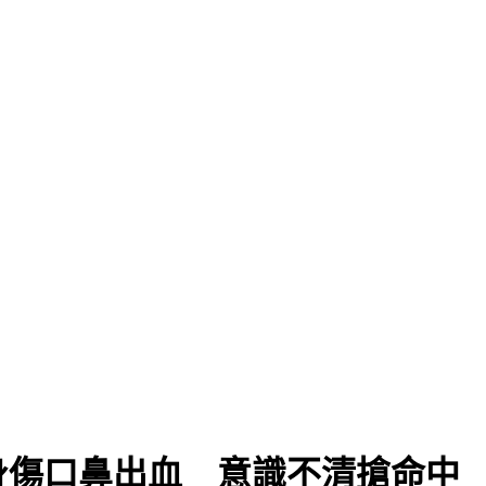
身傷口鼻出血 意識不清搶命中