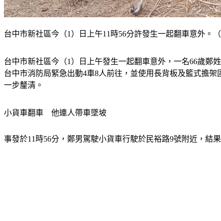
台中市新社區今（1）日上午11時56分許發生一起翻車意外。（
台中市新社區今（1）日上午發生一起翻車意外，一名66歲鄭
台中市消防局緊急出動4車8人前往，並使用長背板及籃式擔
一步釐清。
小貨車翻車　他連人帶車墜坡
事發於11時56分，鄭男駕駛小貨車行駛於民裕路9號附近，