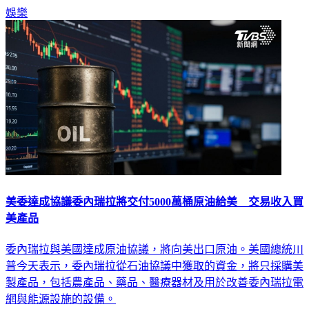
美委達成協議委內瑞拉將交付5000萬桶原油給美 交易收入買
美產品
委內瑞拉與美國達成原油協議，將向美出口原油。美國總統川
普今天表示，委內瑞拉從石油協議中獲取的資金，將只採購美
製產品，包括農產品、藥品、醫療器材及用於改善委內瑞拉電
網與能源設施的設備。