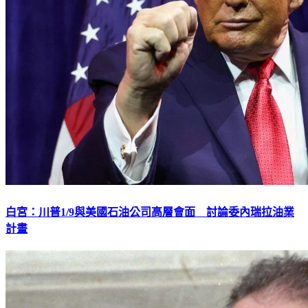
白宮：川普1/9與美國石油公司高層會面 討論委內瑞拉油業
計畫