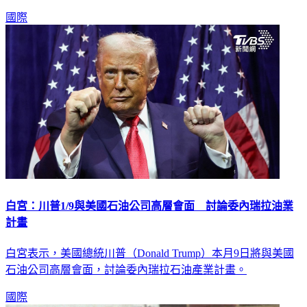
國際
白宮：川普1/9與美國石油公司高層會面 討論委內瑞拉油業
計畫
白宮表示，美國總統川普（Donald Trump）本月9日將與美國
石油公司高層會面，討論委內瑞拉石油產業計畫。
國際