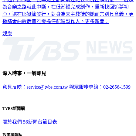
心，選在耶誕節發行，對身為天主教徒的她而言別具意義，更
邀請金曲歌后曹雅雯擔任配唱製作人。更多新聞：
娛樂
深入時事，一觸即見
意見反映：service@tvbs.com.tw
觀眾服務專線：02-2656-1599
TVBS新聞網
關於我們
56新聞台節目表
政策與隱私