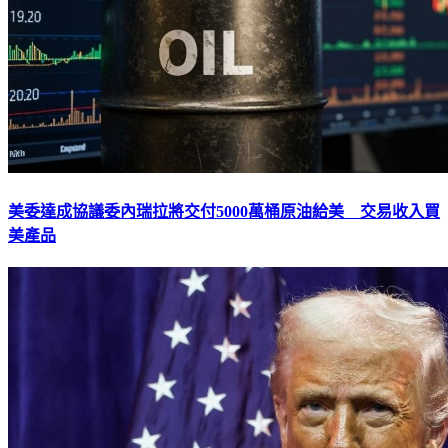
美委達成協議委內瑞拉將交付5000萬桶原油給美 交易收入買
美產品