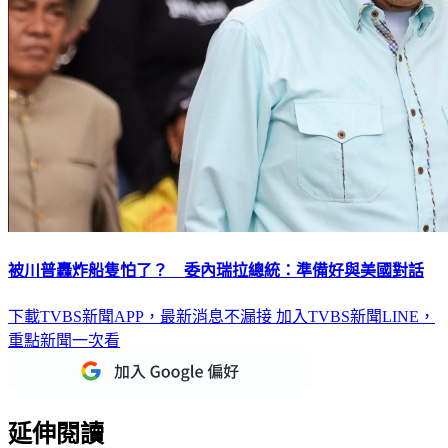
被川普轟炸船隻怕了？ 委內瑞拉總統：準備好與美國對話
下載TVBS新聞APP，最新消息不漏接
加入TVBS新聞LINE，
重點新聞一次看
延伸閱讀