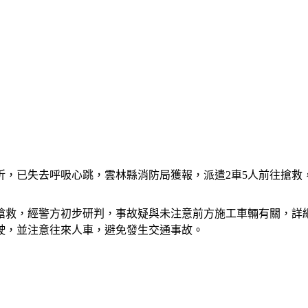
折，已失去呼吸心跳，雲林縣消防局獲報，派遣2車5人前往搶救
搶救，經警方初步研判，事故疑與未注意前方施工車輛有關，詳
駛，並注意往來人車，避免發生交通事故。