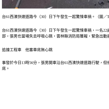
台61西濱快速道路今（30）日下午發生一起驚悚車禍。（圖／T
台61西濱快速道路今（30）日下午發生一起驚悚車禍，一名
部，張男也當場失去呼吸心跳，雲林縣消防局獲報，緊急出動
追撞工程車　他塞車底無心跳
事發於今日13時56分，張男開車沿台61西濱快速道路行駛，
底。