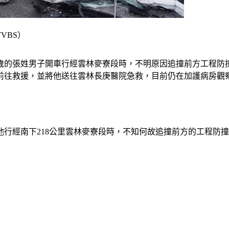
VBS）
22歲的張姓男子開車行經雲林麥寮段時，不明原因追撞前方工程
前往救援，並將他送往雲林長庚醫院急救，目前仍在加護病房觀
但他行經南下218公里雲林麥寮段時，不知何故追撞前方的工程