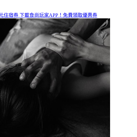
元住宿券
下載食尚玩家APP！免費領取優惠券