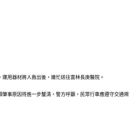
，運用器材將人救出後，連忙送往雲林長庚醫院。
細肇事原因待進一步釐清，警方呼籲，民眾行車應遵守交通規