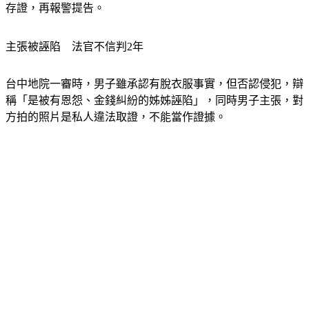
存證，再報警提告。
主張被誣陷　法官不信判2年
台中地院一審時，男子雖承認有脫衣服事實，但否認侵犯，辯
稱「是被有恩怨、金錢糾紛的姊姊誣陷」，同時男子主張，對
方拍的照片是私人違法取證，不能當作證據。