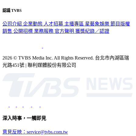
認識 TVBS
公司介紹
企業動態
人才招募
主播專區
星藝象娛樂
節目版權
銷售
公開招標
業務服務
官方聲明
獲獎紀錄／認證
2026 © TVBS Media Inc. All Rights Reserved. 台北市內湖區瑞
光路451號 | 聯利媒體股份有限公司
深入時事，一觸即見
意見反映：service@tvbs.com.tw