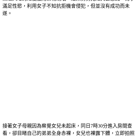
滿足性慾，利用女子不知抗拒機會侵犯，但並沒有成功而未
遂。
接著女子母親因為察覺女兒未起床，同日7時30分進入房間查
看，卻目睹自己的弟弟全身赤裸，女兒也裸露下體，立即拍照