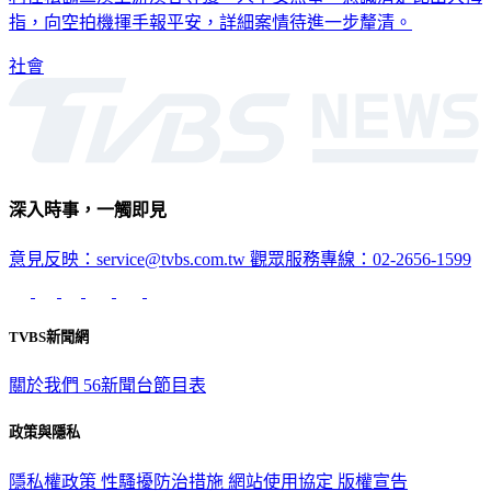
指，向空拍機揮手報平安，詳細案情待進一步釐清。
社會
深入時事，一觸即見
意見反映：service@tvbs.com.tw
觀眾服務專線：02-2656-1599
TVBS新聞網
關於我們
56新聞台節目表
政策與隱私
隱私權政策
性騷擾防治措施
網站使用協定
版權宣告