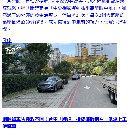
台中市一名70歲的阿嬤，日前起床後左眼如同斷電，突然感到
一片黑矇，且情況持續3天依然沒有改善，她才趕緊到豐原醫
院就醫，經診斷確定為「中央視網膜動脈阻塞型眼中風」，雖
然過了90分鐘的黃金治療期，但靠著24次、每次2個大氣壓的
高壓氧治療50分鐘後，成功恢復到中風前的視力，化解這起驚
魂。
健康
倒臥貨車昏迷救不回！台中「胖虎」拚成攤販總召 低溫上工