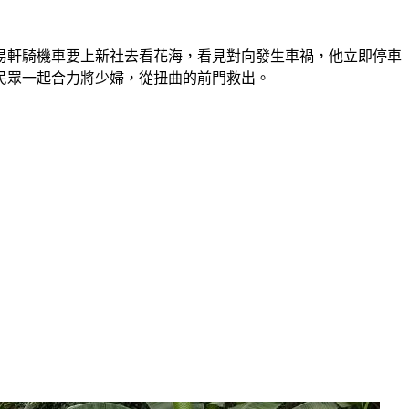
易軒騎機車要上新社去看花海，看見對向發生車禍，他立即停車
民眾一起合力將少婦，從扭曲的前門救出。