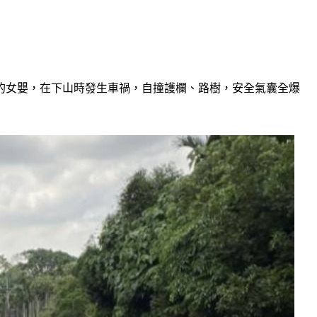
歲的女嬰，在下山時發生車禍，自撞護欄、路樹，安全氣囊全爆