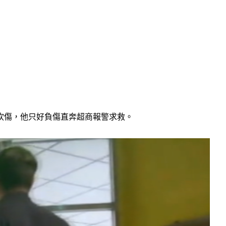
砍傷，他只好負傷直奔超商報警求救。