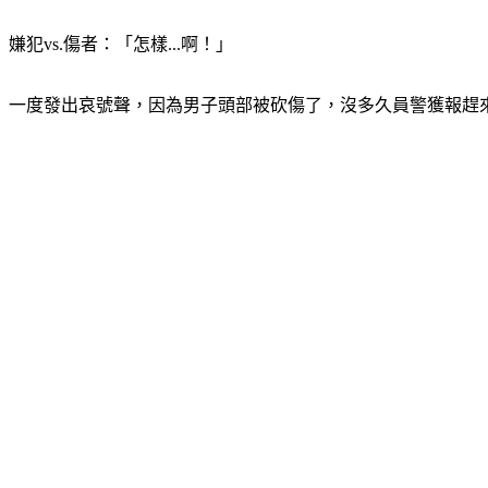
嫌犯vs.傷者：「怎樣...啊！」
一度發出哀號聲，因為男子頭部被砍傷了，沒多久員警獲報趕