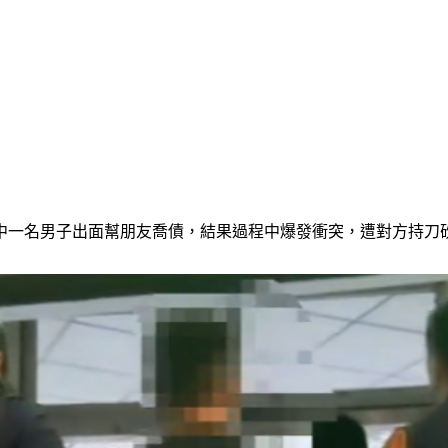
其中一名男子出面幫朋友喬債，結果過程中爆發衝突，遭對方持刀