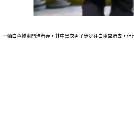
一輛白色轎車開進巷弄，其中黑衣男子徒步往白車靠過去，但