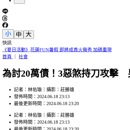
快訊
《夏日活動》花蓮FUN暑假 即將成真火舞秀 加碼重現
首頁
｜
社會
為討20萬債！3惡煞持刀攻擊
記者：林佑璇｜攝影：莊勝雄
發佈時間：2024.06.18 23:13
最後更新時間：2024.06.18 23:20
記者
：
林佑璇
｜
攝影
：
莊勝雄
發佈時間：
2024.06.18 23:13
最後更新時間：
2024.06.18 23:20