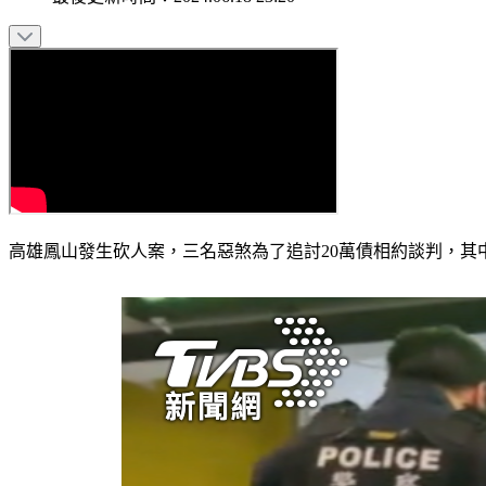
高雄鳳山發生砍人案，三名惡煞為了追討20萬債相約談判，