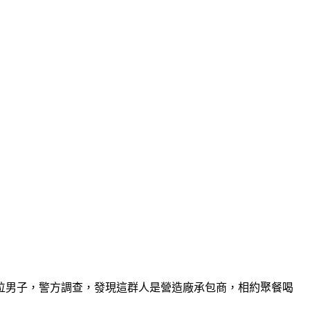
位男子，警方調查，發現這群人是營造廠承包商，相約聚餐喝