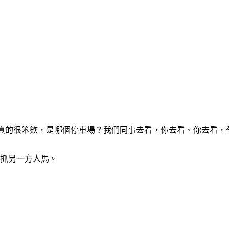
，真的很笨欸，是哪個停車場？我們同事去看，你去看、你去看，
去抓另一方人馬。