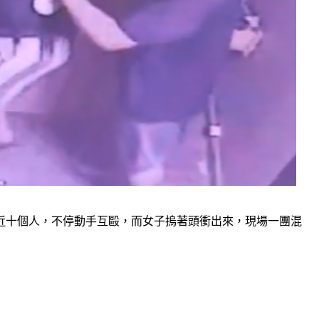
近十個人，不停動手互毆，而女子摀著頭衝出來，現場一團混