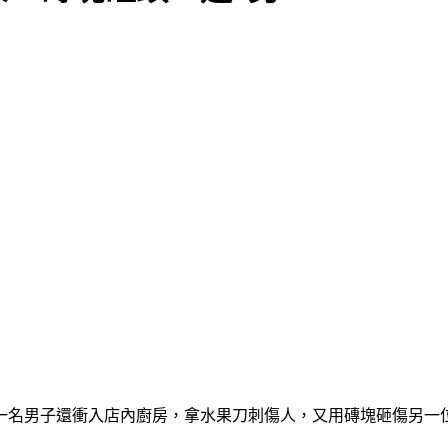
一名男子還衝入店內廚房，拿水果刀刺傷人，又用磚塊砸傷另一