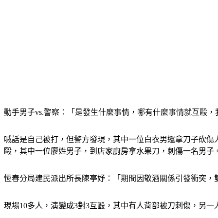
動手男子vs.警察：「是發生什麼事情，哪有什麼事情就互毆
喊話是自己被打，但警方發現，其中一位白衣男還拿刀子砍傷
毆，其中一位廖姓男子，到店家廚房拿水果刀，刺傷一名男子
恆春分局建民派出所長陳亭妤：「期間因敬酒關係引發衝突，
現場10多人，演變成3對3互毆，其中有人背部被刀刺傷，另