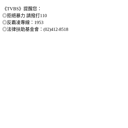
《TVBS》提醒您：
◎拒絕暴力 請撥打110
◎反霸凌專線：1953
◎法律扶助基金會：(02)412-8518