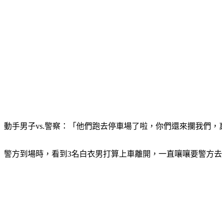
動手男子vs.警察：「他們跑去停車場了啦，你們還來攔我們
警方到場時，看到3名白衣男打算上車離開，一直嚷嚷要警方