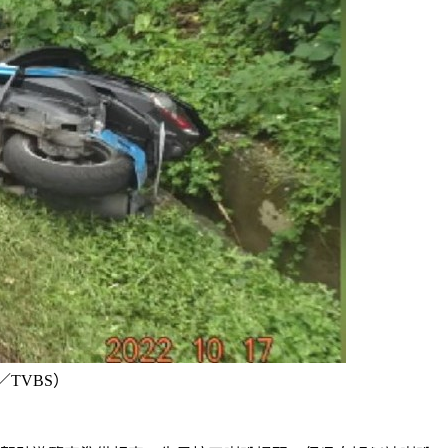
TVBS）