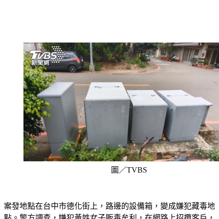
圖／TVBS
案發地點在台中市德化街上，路邊的設備箱，變成嫌犯藏毒地