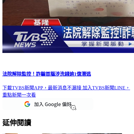
法院解除監控！詐騙首腦涉洗錢逾1億潛逃
下載TVBS新聞APP，最新消息不漏接
加入TVBS新聞LINE，
重點新聞一次看
延伸閱讀