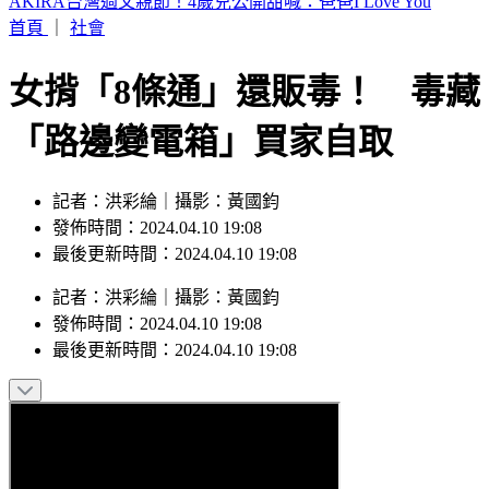
白海豚「影響最劇」時間到！中北部防豪雨 恐一路濕到下週
末
首頁
｜
社會
女揹「8條通」還販毒！ 毒藏
「路邊變電箱」買家自取
記者：洪彩綸｜攝影：黃國鈞
發佈時間：2024.04.10 19:08
最後更新時間：2024.04.10 19:08
記者
：
洪彩綸
｜
攝影
：
黃國鈞
發佈時間：
2024.04.10 19:08
最後更新時間：
2024.04.10 19:08