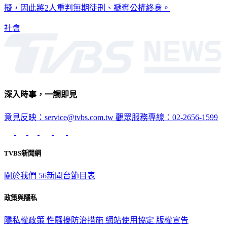
此台中地院認為，毒品數量龐大，並非普通小毒販交易可比
擬，因此將2人重判無期徒刑、褫奪公權終身。
社會
深入時事，一觸即見
意見反映：service@tvbs.com.tw
觀眾服務專線：02-2656-1599
TVBS新聞網
關於我們
56新聞台節目表
政策與隱私