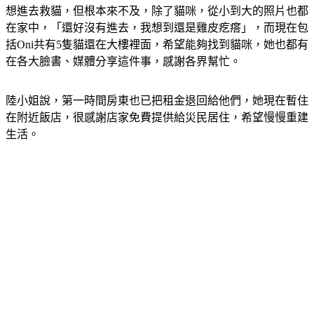
想進去救貓，但根本來不及，除了貓咪，從小到大的照片也都
在家中，「還好沒有進去，我想到還是雞皮疙瘩」，而現在包
括Oni共有5隻貓還在大樓裡面，希望能夠找到貓咪，她也都有
在各大臉書、媒體分享這件事，感謝各界幫忙。
陸小姐說，第一時間房東也已把租金退回給他們，她現在暫住
在附近飯店，很感謝店家免費提供給災民居住，希望慢慢重建
生活。