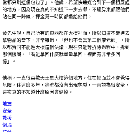
當都只剩這個包包了」。他說，希望快速媒合到下一個租屋處
的地方，因為現在真的不知道下一步去哪，不過房東都跟他們
站在同一陣線，押金第一時間都退給他們。
黃先生說，自己所有的東西都在大樓裡面，所以知道不能進去
拿物品的當下，非常難過，「但也不會當第二個康老師」，所
以都贊同不能進大樓這個決議，現在只能等拆除過程中，拆到
哪個樓層，「看能拿回什麼就盡量拿回，裡面有非常多回
憶」。
他稱，一直很喜歡天王星大樓這個地方，住在裡面並不會覺得
危險，住這麼多年，牆壁都沒有出現龜裂，一直認為很安全，
這次真的不知道什麼原因會倒掉。
地震
安全
救援
倒塌