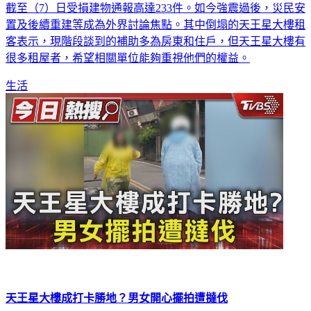
截至（7）日受損建物通報高達233件。如今強震過後，災民安
置及後續重建等成為外界討論焦點。其中倒塌的天王星大樓租
客表示，現階段談到的補助多為房東和住戶，但天王星大樓有
很多租屋者，希望相關單位能夠重視他們的權益。
生活
天王星大樓成打卡勝地？男女開心擺拍遭撻伐