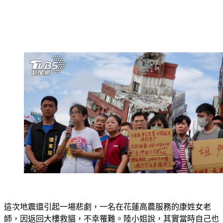
這次地震還引起一場悲劇，一名在花蓮高農服務的康姓女老
師，因返回大樓救貓，不幸罹難。陸小姐說，其實當時自己也