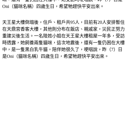
Oni（貓咪名稱）四歲生日，希望牠趕快平安出來。
天王星大樓倒塌後，住戶、租戶共95人，目前有20人安排暫住
在天鼎宮香客大樓，其他則分布在飯店、親戚家，災民正努力
重建災後生活。一名陸姓小姐在天王星大樓租屋一年多，受訪
時透露，她飼養兩隻貓咪，這次地震後，還有一隻仍困在大樓
中，是一隻黑白乳牛貓，陪伴她很久了，哽咽說，昨（7）日
是Oni（貓咪名稱）四歲生日，希望牠趕快平安出來。