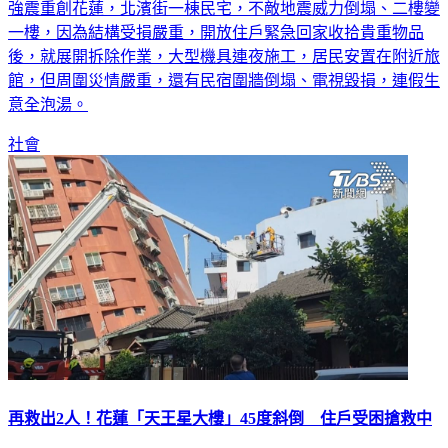
強震重創花蓮，北濱街一棟民宅，不敵地震威力倒塌、二樓變
一樓，因為結構受損嚴重，開放住戶緊急回家收拾貴重物品
後，就展開拆除作業，大型機具連夜施工，居民安置在附近旅
館，但周圍災情嚴重，還有民宿圍牆倒塌、電視毀損，連假生
意全泡湯。
社會
再救出2人！花蓮「天王星大樓」45度斜倒 住戶受困搶救中