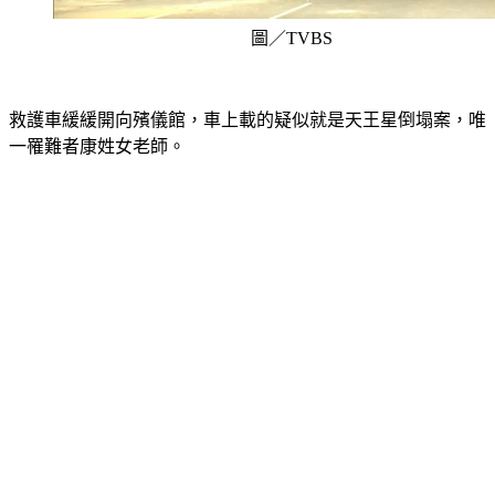
圖／TVBS
救護車緩緩開向殯儀館，車上載的疑似就是天王星倒塌案，唯
一罹難者康姓女老師。