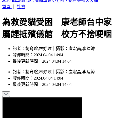
59歲王祖賢近況曝光！低調現身秀機場穿搭
首頁
｜
社會
為救愛貓受困 康老師台中家
屬趕抵殯儀館 校方不捨哽咽
記者：劉育瑄,林妤玟｜攝影：盧宏昌,李建緯
發佈時間：2024.04.04 14:04
最後更新時間：2024.04.04 14:04
記者
：
劉育瑄,林妤玟
｜
攝影
：
盧宏昌,李建緯
發佈時間：
2024.04.04 14:04
最後更新時間：
2024.04.04 14:04