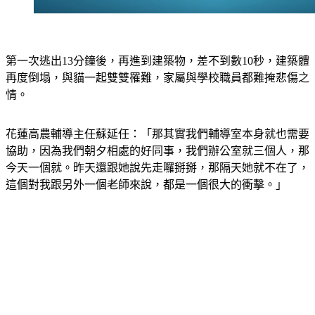
第一次逃出13分鐘後，再進到建築物，差不到數10秒，建築體
再度倒塌，與貓一起雙雙罹難，家屬與學校職員都難掩悲傷之
情。
花蓮高農輔導主任蘇延任：「那其實我們輔導室本身就也需要
協助，因為我們朝夕相處的好同事，我們辦公室就三個人，那
今天一個就。昨天還跟她說先走囉掰掰，那隔天她就不在了，
這個對我跟另外一個老師來說，都是一個很大的衝擊。」