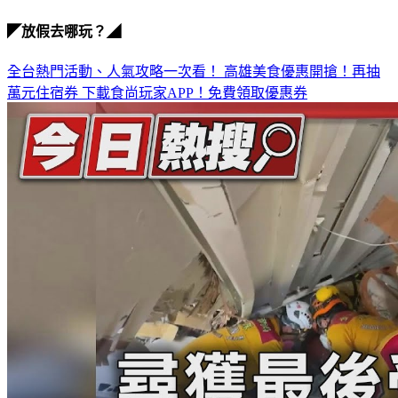
◤放假去哪玩？◢
全台熱門活動、人氣攻略一次看！
高雄美食優惠開搶！再抽
萬元住宿券
下載食尚玩家APP！免費領取優惠券