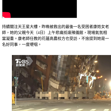
持續關注天王星大樓，昨晚被救出的最後一名受困者康姓女老
師，她的父親今天（4日）上午悲痛抵達殯儀館，現場氣氛相
當凝重。康老師任教的花蓮高農校方也受訪，不捨提到她是一
名好同事，一度哽咽。