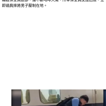
即過肩摔將男子壓制在地。