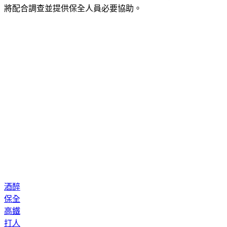
將配合調查並提供保全人員必要協助。
酒醉
保全
高鐵
打人