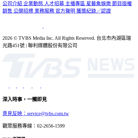
公司介紹
企業動態
人才招募
主播專區
星藝象娛樂
節目版權
銷售
公開招標
業務服務
官方聲明
獲獎紀錄／認證
2026 © TVBS Media Inc. All Rights Reserved. 台北市內湖區瑞
光路451號 | 聯利媒體股份有限公司
深入時事，一觸即見
意見反映：service@tvbs.com.tw
觀眾服務專線：02-2656-1599