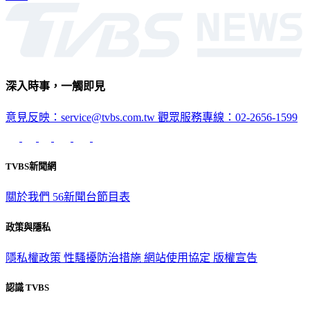
深入時事，一觸即見
意見反映：service@tvbs.com.tw
觀眾服務專線：02-2656-1599
TVBS新聞網
關於我們
56新聞台節目表
政策與隱私
隱私權政策
性騷擾防治措施
網站使用協定
版權宣告
認識 TVBS