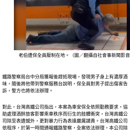
老伯遭保全員壓制在地。（圖／翻攝自社會事新聞影音
鐵路警察局台中分局獲報後趕抵現場，發現男子身上有濃厚酒
味，隨後將他帶到警察服務台說明，保全員對男子提出傷害告
訴，警方也將依法辦理。
對此，台灣高鐵公司指出，本案為車安保全依照勤務要求，協
助處理酒醉旅客影響乘車秩序而衍生的肢體衝突，台灣高鐵公
司除至表遺憾外，更對暴力行為表達嚴厲譴責。台灣高鐵公司
依程序，於第一時間通報鐵路警察，全案依法辦理，本公司除