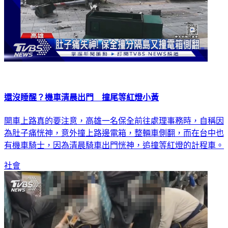
還沒睡醒？機車清晨出門 撞尾等紅燈小黃
開車上路真的要注意，高雄一名保全前往處理事務時，自稱因
為肚子痛恍神，意外撞上路邊電箱，整輛車側翻，而在台中也
有機車騎士，因為清晨騎車出門恍神，追撞等紅燈的計程車。
社會