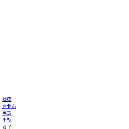
捷運
台北市
民眾
爭執
女子