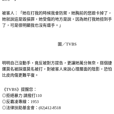
被害人：「她在打我的時候我會防禦，她胸前的悠遊卡掉了，
她就說這是毀損罪，她受傷的地方是說，因為她打我她扭到手
了，可是很明顯我也沒有還手。」
圖／TVBS
明明自己沒動手，竟反被對方提告，更讓她萬分無奈，搭個捷
運莫名被踩還莫名被打，對被害人來說心理層面的陰影，恐怕
比皮肉傷更難平復。
《TVBS》提醒您：
◎拒絕暴力 請撥打110
◎反霸凌專線：1953
◎法律扶助基金會：(02)412-8518