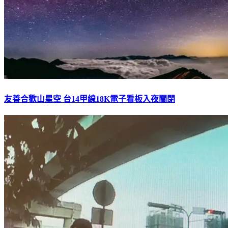
友善合歡山星空 台14甲線18K電子看板入夜關閉