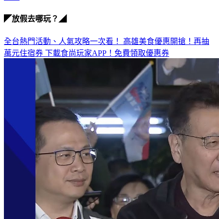
◤放假去哪玩？◢
全台熱門活動、人氣攻略一次看！
高雄美食優惠開搶！再抽
萬元住宿券
下載食尚玩家APP！免費領取優惠券