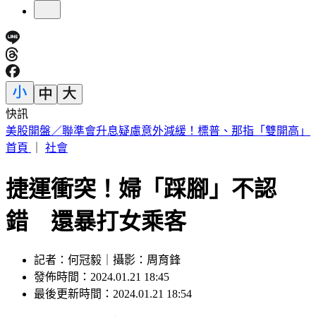
快訊
英特爾別想搶訂單？ 外媒曝：客戶不敢得罪台積電
首頁
｜
社會
捷運衝突！婦「踩腳」不認
錯 還暴打女乘客
記者：何冠毅｜攝影：周育鋒
發佈時間：2024.01.21 18:45
最後更新時間：2024.01.21 18:54