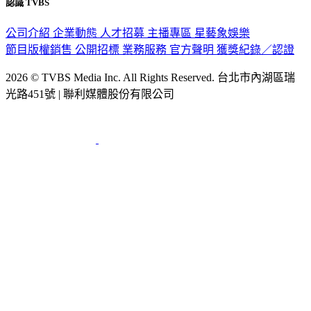
認識 TVBS
公司介紹
企業動態
人才招募
主播專區
星藝象娛樂
節目版權銷售
公開招標
業務服務
官方聲明
獲獎紀錄／認證
2026 © TVBS Media Inc. All Rights Reserved. 台北市內湖區瑞
光路451號 | 聯利媒體股份有限公司