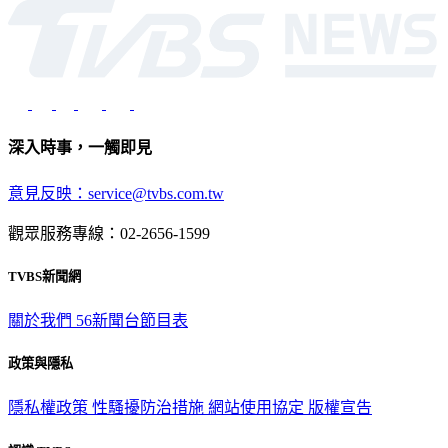
深入時事，一觸即見
意見反映：service@tvbs.com.tw
觀眾服務專線：02-2656-1599
TVBS新聞網
關於我們
56新聞台節目表
政策與隱私
隱私權政策
性騷擾防治措施
網站使用協定
版權宣告