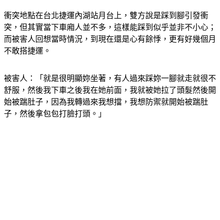
衝突地點在台北捷運內湖站月台上，雙方說是踩到腳引發衝
突，但其實當下車廂人並不多，這樣能踩到似乎並非不小心；
而被害人回想當時情況，到現在還是心有餘悸，更有好幾個月
不敢搭捷運。
被害人：「就是很明顯妳坐著，有人過來踩妳一腳就走就很不
舒服，然後我下車之後我在她前面，我就被她拉了頭髮然後開
始被踹肚子，因為我轉過來我想擋，我想防禦就開始被踹肚
子，然後拿包包打臉打頭。」