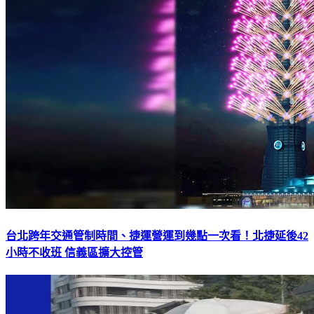
台北跨年交通管制時間、捷運營運到幾點一次看！北捷延後42
小時不收班 信義區擴大控管