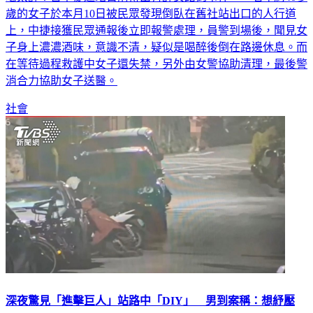
歲的女子於本月10日被民眾發現倒臥在舊社站出口的人行道
上，中捷接獲民眾通報後立即報警處理，員警到場後，聞見女
子身上濃濃酒味，意識不清，疑似是喝醉後倒在路邊休息。而
在等待過程救護中女子還失禁，另外由女警協助清理，最後警
消合力協助女子送醫。
社會
深夜驚見「進擊巨人」站路中「DIY」 男到案稱：想紓壓