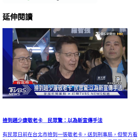
延伸閱讀
撿到趙少康敬老卡 民眾驚：以為新宣傳手法
有民眾日前在台北市撿到一張敬老卡，送到刑事局，但警方看