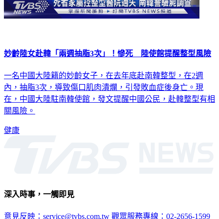
妙齡陸女赴韓「兩週抽脂3次」！慘死 陸使館提醒整型風險
一名中國大陸籍的妙齡女子，在去年底赴南韓整型，在2週
內，抽脂3次，導致傷口肌肉潰爛，引發敗血症後身亡。現
在，中國大陸駐南韓使館，發文提醒中國公民，赴韓整型有相
關風險。
健康
深入時事，一觸即見
意見反映：service@tvbs.com.tw
觀眾服務專線：02-2656-1599