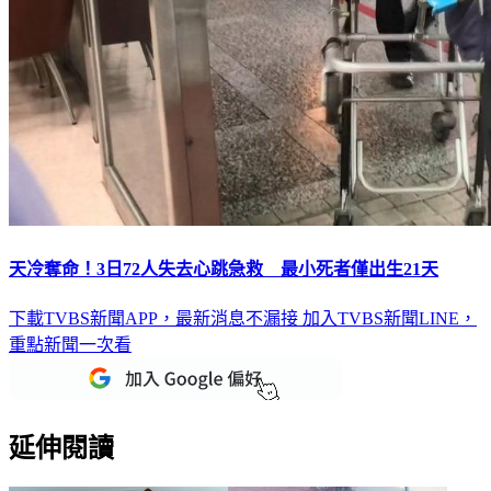
天冷奪命！3日72人失去心跳急救 最小死者僅出生21天
下載TVBS新聞APP，最新消息不漏接
加入TVBS新聞LINE，
重點新聞一次看
延伸閱讀