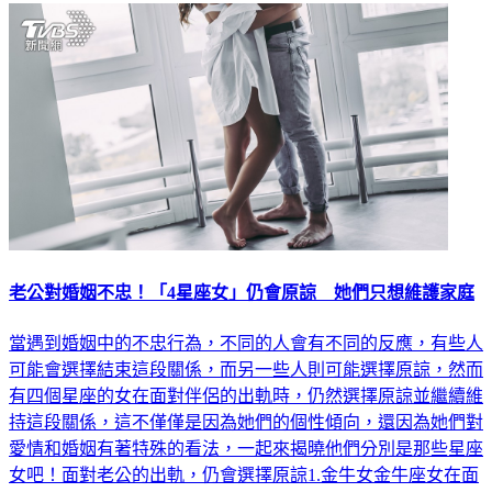
老公對婚姻不忠！「4星座女」仍會原諒 她們只想維護家庭
當遇到婚姻中的不忠行為，不同的人會有不同的反應，有些人
可能會選擇結束這段關係，而另一些人則可能選擇原諒，然而
有四個星座的女在面對伴侶的出軌時，仍然選擇原諒並繼續維
持這段關係，這不僅僅是因為她們的個性傾向，還因為她們對
愛情和婚姻有著特殊的看法，一起來揭曉他們分別是那些星座
女吧！面對老公的出軌，仍會選擇原諒1.金牛女金牛座女在面