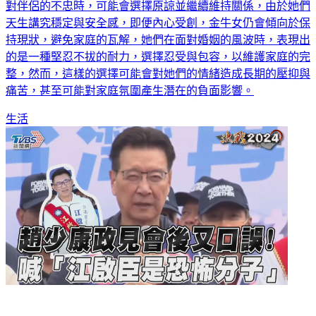
對伴侶的不忠時，可能會選擇原諒並繼續維持關係，由於她們
天生講究穩定與安全感，即便內心受創，金牛女仍會傾向於保
持現狀，避免家庭的瓦解，她們在面對婚姻的風波時，表現出
的是一種堅忍不拔的耐力，選擇忍受與包容，以維護家庭的完
整，然而，這樣的選擇可能會對她們的情緒造成長期的壓抑與
痛苦，甚至可能對家庭氛圍產生潛在的負面影響。
生活