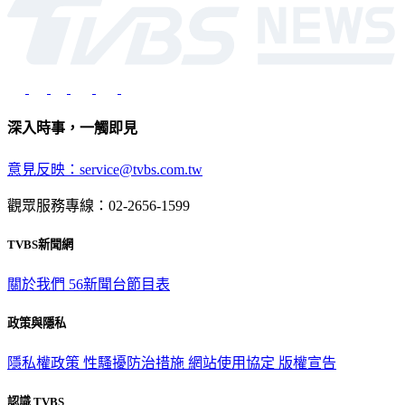
深入時事，一觸即見
意見反映：service@tvbs.com.tw
觀眾服務專線：02-2656-1599
TVBS新聞網
關於我們
56新聞台節目表
政策與隱私
隱私權政策
性騷擾防治措施
網站使用協定
版權宣告
認識 TVBS