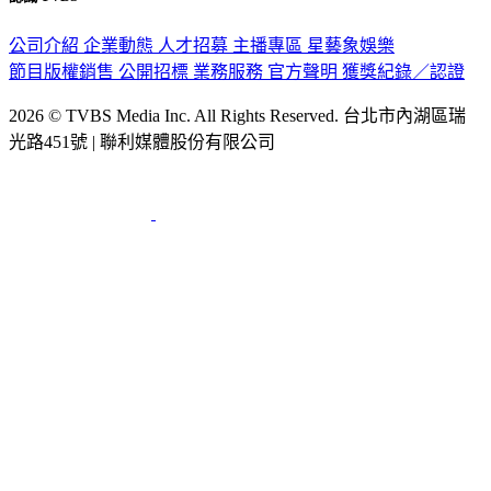
公司介紹
企業動態
人才招募
主播專區
星藝象娛樂
節目版權銷售
公開招標
業務服務
官方聲明
獲獎紀錄／認證
2026 © TVBS Media Inc. All Rights Reserved. 台北市內湖區瑞
光路451號 | 聯利媒體股份有限公司