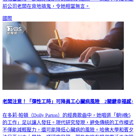
國際
老闆注意！「彈性工時」可降員工心臟病風險 2關鍵幸福感↑
在多莉·帕頓（Dolly Parton）的經典歌曲中，她唱道「朝9晚5
的工作」足以讓人發狂。現代研究發現，避免傳統的工作模式
不僅能減輕壓力，還可能降低心臟病的風險。哈佛大學和賓夕
法尼亞州立大學的一項研究發現，那些在擁有提供靈活工作時