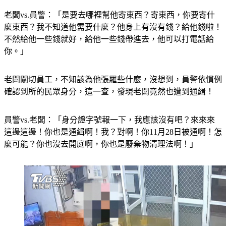
老闆vs.員警：「是要去哪裡幫他寄東西？寄東西，你要寄什
麼東西？我不知道他需要什麼？他身上有沒有錢？給他錢啦！
不然給他一些錢就好，給他一些錢帶進去，他可以打電話給
你。」
老闆關切員工，不知該為他張羅些什麼，沒想到，員警依慣例
確認到所的民眾身分，這一查，發現老闆竟然也遭到通緝！
員警vs.老闆：「身分證字號報一下，我應該沒有吧？來來來
這邊這邊！你也是通緝啊！我？對啊！你11月28日被通啊！怎
麼可能？你也沒去開庭啊，你也是廢棄物清理法啊！」