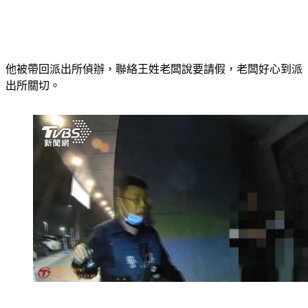
他被帶回派出所偵辦，聯絡王姓老闆說要請假，老闆好心到派
出所關切。