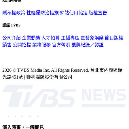
隱私權政策
性騷擾防治措施
網站使用協定
版權宣告
認識 TVBS
公司介紹
企業動態
人才招募
主播專區
星藝象娛樂
節目版權
銷售
公開招標
業務服務
官方聲明
獲獎紀錄／認證
2026 © TVBS Media Inc. All Rights Reserved. 台北市內湖區瑞
光路451號 | 聯利媒體股份有限公司
深入時事，一觸即見