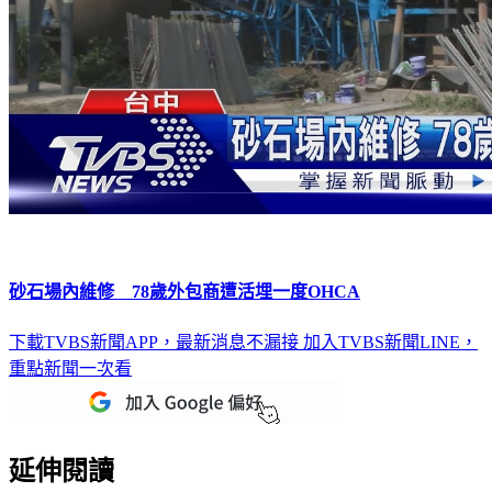
砂石場內維修 78歲外包商遭活埋一度OHCA
下載TVBS新聞APP，最新消息不漏接
加入TVBS新聞LINE，
重點新聞一次看
延伸閱讀