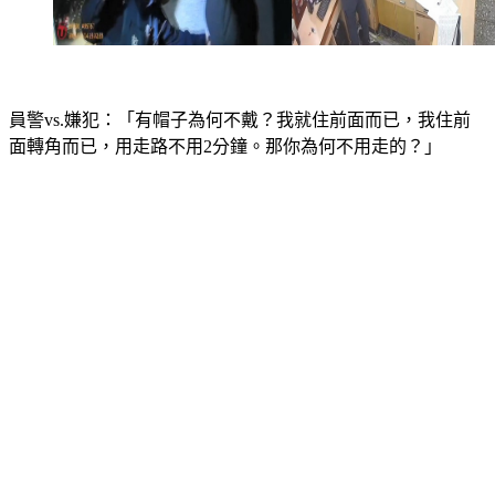
員警vs.嫌犯：「有帽子為何不戴？我就住前面而已，我住前
面轉角而已，用走路不用2分鐘。那你為何不用走的？」