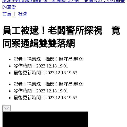
台股力守半年線！法人估「持續震盪」 點名8月布局這族群
首頁
｜
社會
員工被逮！老闆警所探視 竟
同案通緝雙雙落網
記者：徐慧珠｜攝影：顧守昌,趙立
發佈時間：2023.12.18 19:01
最後更新時間：2023.12.18 19:57
記者
：
徐慧珠
｜
攝影
：
顧守昌,趙立
發佈時間：
2023.12.18 19:01
最後更新時間：
2023.12.18 19:57