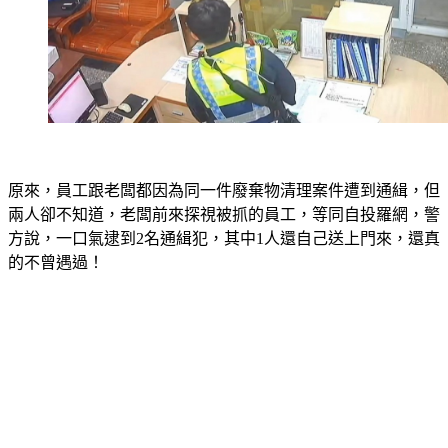
原來，員工跟老闆都因為同一件廢棄物清理案件遭到通緝，但
兩人卻不知道，老闆前來探視被抓的員工，等同自投羅網，警
方說，一口氣逮到2名通緝犯，其中1人還自己送上門來，還真
的不曾遇過！