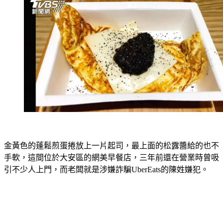
金黃色的蓬鬆煎蛋捲放上一片起司，最上面的松露醬給的也不
手軟，這間位於大安區的網美早餐店，三年前還在營業時曾吸
引不少人上門，而老闆就是涉嫌詐騙UberEats的陳姓嫌犯。