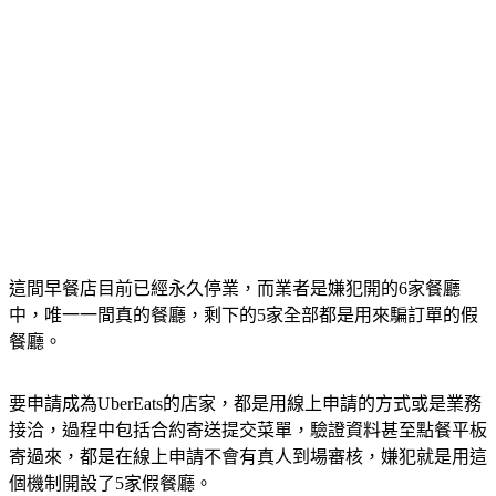
這間早餐店目前已經永久停業，而業者是嫌犯開的6家餐廳
中，唯一一間真的餐廳，剩下的5家全部都是用來騙訂單的假
餐廳。
要申請成為UberEats的店家，都是用線上申請的方式或是業務
接洽，過程中包括合約寄送提交菜單，驗證資料甚至點餐平板
寄過來，都是在線上申請不會有真人到場審核，嫌犯就是用這
個機制開設了5家假餐廳。