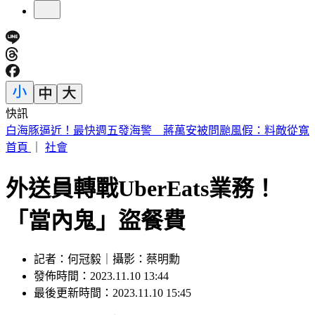
快訊
唐綺陽15年摯愛離世「頭七真的回家了」！淚曬門口驚人畫面
首頁
｜
社會
外送員轉戰UberEats業務！
「當內鬼」盜餐費
記者：何冠毅｜攝影：蔡明勳
發佈時間：2023.11.10 13:44
最後更新時間：2023.11.10 15:45