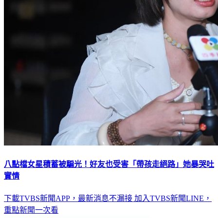
八點檔女星積蓄被騙光！好友也受害「帶孩走絕路」她暴哭吐
實情
下載TVBS新聞APP，最新消息不漏接
加入TVBS新聞LINE，
重點新聞一次看