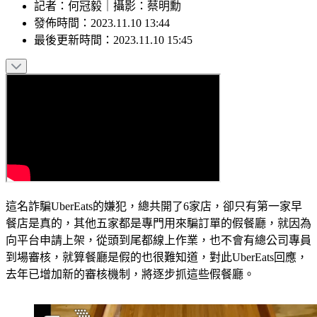
記者
：
何冠毅
｜
攝影
：
蔡明勳
發佈時間：
2023.11.10 13:44
最後更新時間：
2023.11.10 15:45
這名詐騙UberEats的嫌犯，總共開了6家店，卻只有第一家早
餐店是真的，其他五家都是專門用來騙訂單的假餐廳，就因為
向平台申請上架，從頭到尾都線上作業，也不會有總公司專員
到場審核，就算餐廳是假的也很難知道，對此UberEats回應，
去年已增加新的審核機制，將逐步抓這些假餐廳。