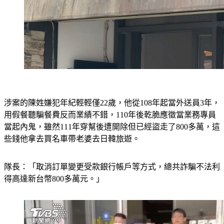
涉案的陳姓嫌犯年紀輕輕僅22歲，他從108年起當外送員3年，
用假餐聽騙餐費反而業績不錯，110年後乾脆應徵當業務專員
當起內鬼，雖然111年穿幫後遭開除但已經盜走了800多萬，這
些錢他拿去買名車帶老婆去日韓旅遊。
隊長：「取消訂單變更受款銀行帳戶等方式，總共詐騙不法利
得高達新台幣800多萬元。」