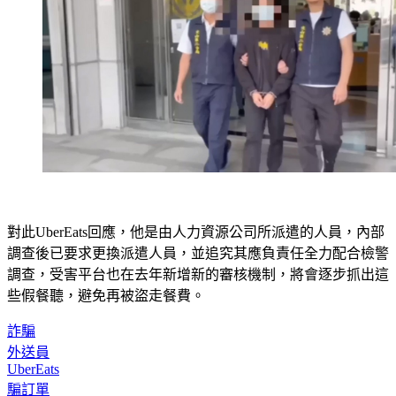
對此UberEats回應，他是由人力資源公司所派遣的人員，內部
調查後已要求更換派遣人員，並追究其應負責任全力配合檢警
調查，受害平台也在去年新增新的審核機制，將會逐步抓出這
些假餐聽，避免再被盜走餐費。
詐騙
外送員
UberEats
騙訂單