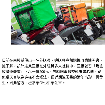
日前在南投縣傳出一名外送員，邊送餐竟然還邊收購連署書，
據了解，該外送員直接在外送員多人社群中，直接號召「現金
收購連署書」，以一份200元，鼓勵同事繳交連署書給他，疑
似還天真以為這樣不會觸法，但近期連署書的涉賄情形一再發
生，因此警方、檢調單位也相單注重。