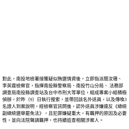
對此，南投地檢署接獲疑似賄選情資後，立即指派簡汝珊、 
李英霆檢察官，指揮南投縣警察局、南投竹山分局、 法務部
調查局南投縣調查站及台中市刑大等單位，組成專案小組積極
偵辦，於昨（9）日執行搜索，並帶回該名外送員，以及傳喚3
名證人到案說明，經檢察官訊問後，認外送員涉嫌違反《總統
副總統選舉罷免法》，且犯罪嫌疑重大，有羈押的原因及必要
性，並向法院聲請羈押，也持續追查相關涉案人。