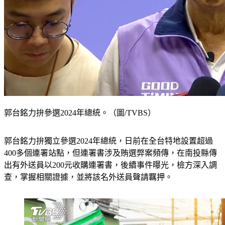
郭台銘力拚參選2024年總統。（圖/TVBS）
郭台銘力拚獨立參選2024年總統，日前在全台特地設置超過
400多個連署站點，但連署書涉及賄選弊案頻傳，在南投縣傳
出有外送員以200元收購連署書，後續事件曝光，檢方深入調
查，掌握相關證據，並將該名外送員聲請羈押。