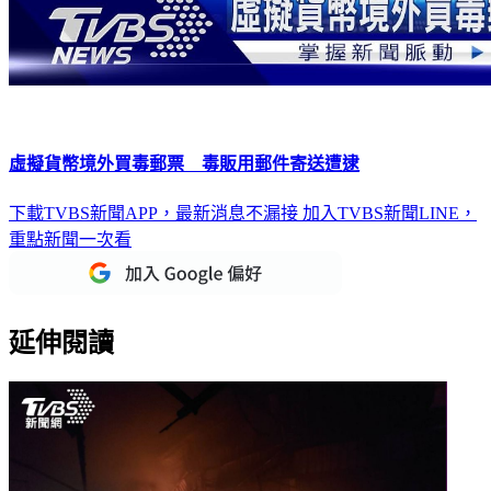
虛擬貨幣境外買毒郵票 毒販用郵件寄送遭逮
下載TVBS新聞APP，最新消息不漏接
加入TVBS新聞LINE，
重點新聞一次看
延伸閱讀