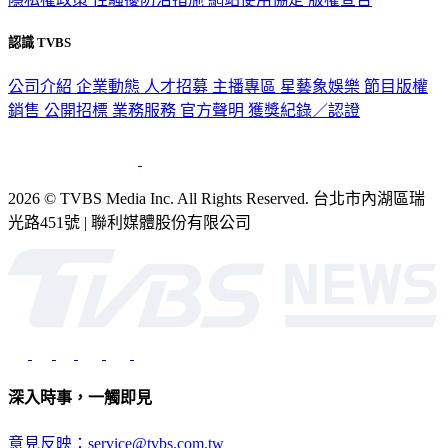
認識 TVBS
公司介紹
企業動態
人才招募
主播專區
星藝象娛樂
節目版權
銷售
公開招標
業務服務
官方聲明
獲獎紀錄／認證
2026 © TVBS Media Inc. All Rights Reserved. 台北市內湖區瑞
光路451號 | 聯利媒體股份有限公司
深入時事，一觸即見
意見反映：service@tvbs.com.tw