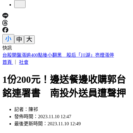
快訊
國1彰化「3車連環撞」！休旅車扭成廢鐵 駕駛受困骨折
首頁
｜
社會
1份200元！邊送餐邊收購郭台
銘連署書 南投外送員遭聲押
記者：陳祁
發佈時間：2023.11.10 12:47
最後更新時間：2023.11.10 12:49