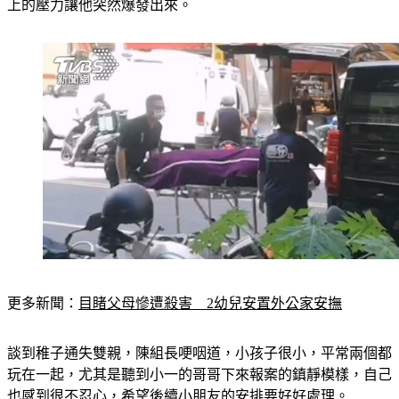
沒有錯，但是他不至於會有這樣的舉動，可能是因為長期生活
上的壓力讓他突然爆發出來。
更多新聞：
目睹父母慘遭殺害　2幼兒安置外公家安撫
談到稚子通失雙親，陳組長哽咽道，小孩子很小，平常兩個都
玩在一起，尤其是聽到小一的哥哥下來報案的鎮靜模樣，自己