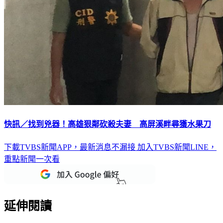
快訊／找到兇器！高雄狠鄰砍殺夫妻 高屏溪畔尋獲水果刀
下載TVBS新聞APP，最新消息不漏接
加入TVBS新聞LINE，
重點新聞一次看
延伸閱讀