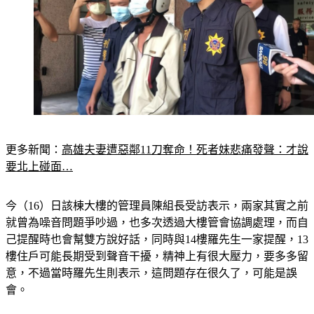
更多新聞：
高雄夫妻遭惡鄰11刀奪命！死者妹悲痛發聲：才說
要北上碰面…
今（16）日該棟大樓的管理員陳組長受訪表示，兩家其實之前
就曾為噪音問題爭吵過，也多次透過大樓管會協調處理，而自
己提醒時也會幫雙方說好話，同時與14樓羅先生一家提醒，13
樓住戶可能長期受到聲音干擾，精神上有很大壓力，要多多留
意，不過當時羅先生則表示，這問題存在很久了，可能是誤
會。