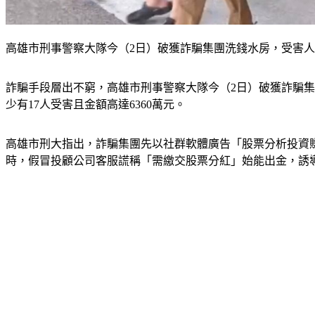
高雄市刑事警察大隊今（2日）破獲詐騙集團洗錢水房，受害人
詐騙手段層出不窮，高雄市刑事警察大隊今（2日）破獲詐騙集
少有17人受害且金額高達6360萬元。
高雄市刑大指出，詐騙集團先以社群軟體廣告「股票分析投資
時，假冒投顧公司客服謊稱「需繳交股票分紅」始能出金，誘導