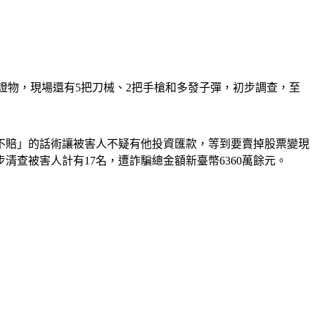
證物，現場還有5把刀械、2把手槍和多發子彈，初步調查，至
不賠」的話術讓被害人不疑有他投資匯款，等到要賣掉股票變現
查被害人計有17名，遭詐騙總金額新臺幣6360萬餘元。