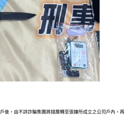
帳戶後，由不詳詐騙集團將錢層轉至張嫌所成立之公司戶內，再