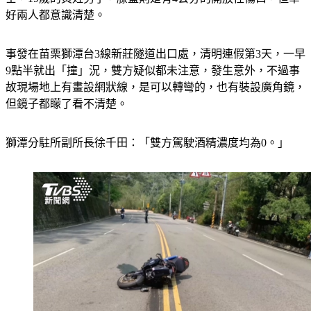
好兩人都意識清楚。
事發在苗栗獅潭台3線新莊隧道出口處，清明連假第3天，一早
9點半就出「撞」況，雙方疑似都未注意，發生意外，不過事
故現場地上有畫設網狀線，是可以轉彎的，也有裝設廣角鏡，
但鏡子都矇了看不清楚。
獅潭分駐所副所長徐千田：「雙方駕駛酒精濃度均為0。」