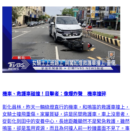
機車、救護車碰撞！目擊者：像爆炸聲 機車撞碎
彰化員林，昨天一輛綠燈直行的機車，和鳴笛的救護車撞上，
女騎士撞飛重傷。家屬質疑，這是民間救護車，車上沒患者，
從彰化到田中的安養中心，長途距離顯然不是緊急救護，雖然
鳴笛，卻是濫用資源，而且為何撞人前一秒鐘畫面不見了。事