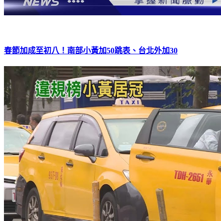
春節加成至初八！南部小黃加50跳表、台北外加30