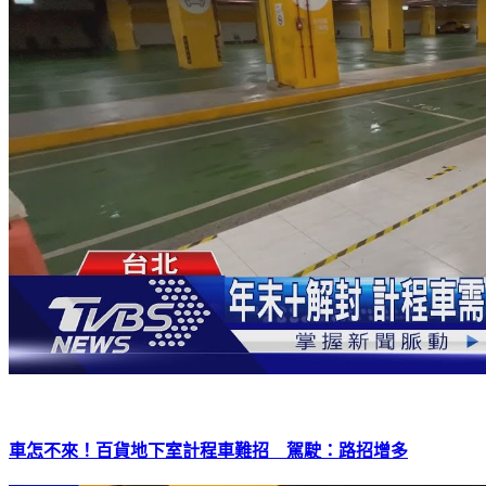
車怎不來！百貨地下室計程車難招 駕駛：路招增多