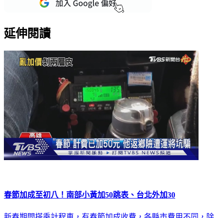
延伸閱讀
春節加成至初八！南部小黃加50跳表、台北外加30