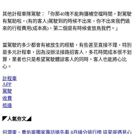
其他計程車隊駕駛：「你那40塊不能夠彌補空檔時間，對駕駛
有幫助啦，(有的客人)駕駛到的時候不出來，你不出來我們過
來的行程費用(成本高)，第二個是有時候會放鳥我們。」
當駕駛的多少都會有被放生的經驗，有些甚至直接不理，特別
是多元計程車，因為沒辦法接路招客人，多花時間成本很不划
算，業者也只是希望駕駛體諒客人的同時，客人也能將心比
心。
計程車
APP
駕駛
收費
抵達
◤人氣夯文◢