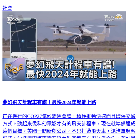
突。
社會
夢幻飛天計程車有譜！最快2024年就能上路
正在進行的COP27氣候變遷會議，積極推動快速而且環保交通
方式。聽起來像科幻電影才有的飛天計程車，現在就準備達成