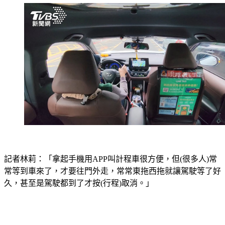
記者林莉：「拿起手機用APP叫計程車很方便，但(很多人)常
常等到車來了，才要往門外走，常常東拖西拖就讓駕駛等了好
久，甚至是駕駛都到了才按(行程)取消。」