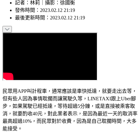
記者
：
林莉
｜
攝影
：
徐國衡
發佈時間：
2023.02.12 21:19
最後更新時間：
2023.02.12 21:19
民眾用APP叫計程車，通常應該是車快抵達，就要走出去等，
但有些人因為事情耽擱而讓駕駛久等，LINETAXI跟上Uber腳
步，如果駕駛已經抵達，等待超過5分鐘，或是直接被乘客取
消，就要酌收40元，對此業者表示，是因為最近一天的取消率
最高超過10%，而民眾對於收費，因為是自己耽擱時間，大多
能接受。