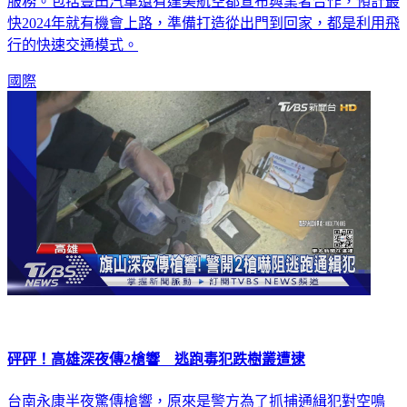
這個目標。美國一間新創公司，不只打造飛天車，還進軍顧客
服務。包括豐田汽車還有達美航空都宣布與業者合作，預計最
快2024年就有機會上路，準備打造從出門到回家，都是利用飛
行的快速交通模式。
國際
砰砰！高雄深夜傳2槍響 逃跑毒犯跌樹叢遭逮