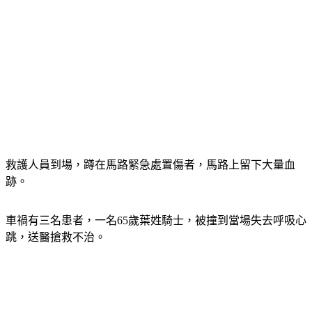
救護人員到場，蹲在馬路緊急處置傷者，馬路上留下大量血
跡。
車禍有三名患者，一名65歲葉姓騎士，被撞到當場失去呼吸心
跳，送醫搶救不治。