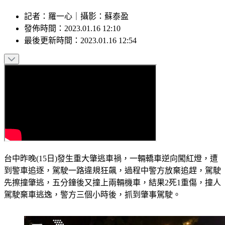
記者
：
羅一心
｜
攝影
：
蘇泰盈
發佈時間：
2023.01.16 12:10
最後更新時間：
2023.01.16 12:54
台中昨晚(15日)發生重大肇逃車禍，一輛轎車逆向闖紅燈，遭
到警車追逐，駕駛一路違規狂飆，過程中警方放棄追趕，駕駛
先擦撞肇逃，五分鐘後又撞上兩輛機車，結果2死1重傷，撞人
駕駛棄車逃逸，警方三個小時後，抓到肇事駕駛。