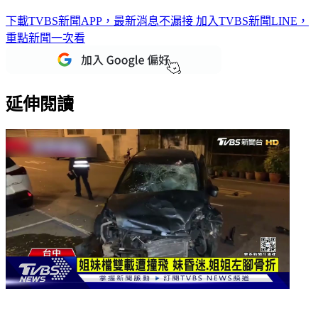
下載TVBS新聞APP，最新消息不漏接
加入TVBS新聞LINE，
重點新聞一次看
延伸閱讀