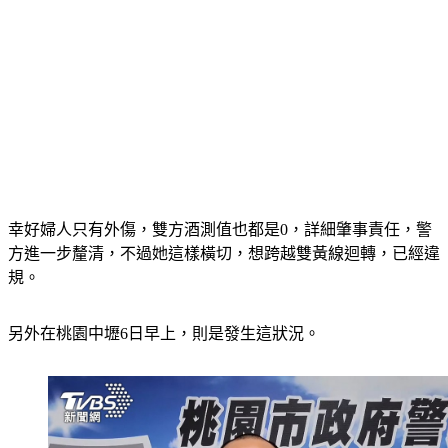
幸好婦人只有外傷，雙方酒測值也都是0，詳細肇事責任，警
方進一步釐清，不過她這樣橫切，想跨越雙黃線迴轉，已經違
規。
另外在桃園中壢6日早上，則是發生這狀況。