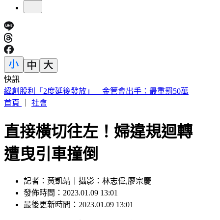
快訊
砍Gmail神功能 2027年起停止支援第三方帳號收寄信
首頁
｜
社會
直接橫切往左！婦違規迴轉
遭曳引車撞倒
記者：黃凱靖｜攝影：林志偉,廖宗慶
發佈時間：2023.01.09 13:01
最後更新時間：2023.01.09 13:01