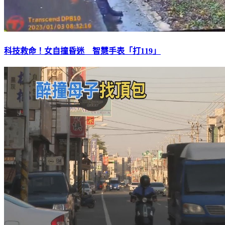
科技救命！女自撞昏迷 智慧手表「打119」