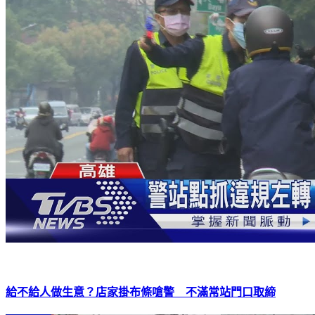
給不給人做生意？店家掛布條嗆警 不滿常站門口取締