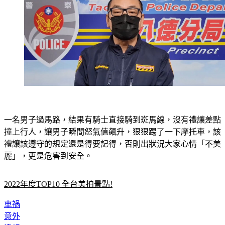
一名男子過馬路，結果有騎士直接騎到斑馬線，沒有禮讓差點
撞上行人，讓男子瞬間怒氣值飆升，狠狠踢了一下摩托車，該
禮讓該遵守的規定還是得要記得，否則出狀況大家心情「不美
麗」，更是危害到安全。
2022年度TOP10 全台美拍景點!
車禍
意外