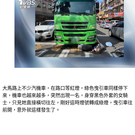
大馬路上不少汽機車，在路口等紅燈，綠色曳引車同樣停下
來，機車也越來越多，突然出現一名，身穿黑色外套的女騎
士，只見她直接橫切往左，剛好這時燈號轉成綠燈，曳引車往
前開，意外就這樣發生了。