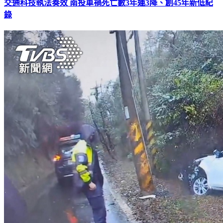
交通科技執法奏效 南投車禍死亡數3年連3降、創45年新低紀
錄