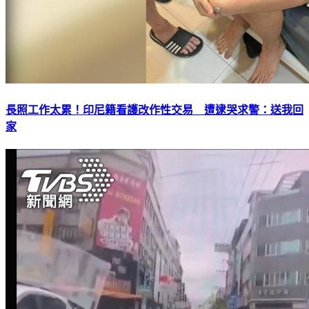
長照工作太累！印尼籍看護改作性交易 遭逮哭求警：送我回
家