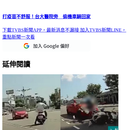
打疫苗不舒服！台大醫院旁 偷機車騎回家
下載TVBS新聞APP，最新消息不漏接
加入TVBS新聞LINE，
重點新聞一次看
延伸閱讀