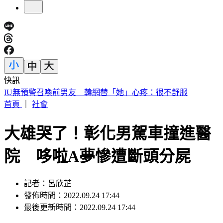
快訊
快訊／財神爺不在家 威力彩頭獎、二獎雙槓龜
首頁
｜
社會
大雄哭了！彰化男駕車撞進醫
院 哆啦A夢慘遭斷頭分屍
記者：呂欣芷
發佈時間：2022.09.24 17:44
最後更新時間：2022.09.24 17:44