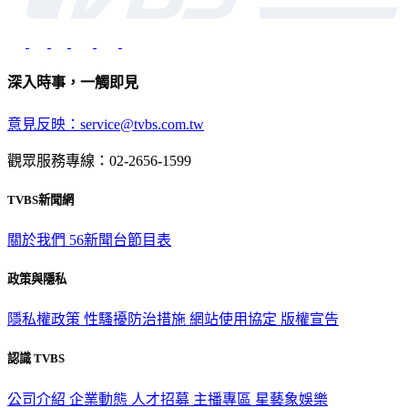
深入時事，一觸即見
意見反映：service@tvbs.com.tw
觀眾服務專線：02-2656-1599
TVBS新聞網
關於我們
56新聞台節目表
政策與隱私
隱私權政策
性騷擾防治措施
網站使用協定
版權宣告
認識 TVBS
公司介紹
企業動態
人才招募
主播專區
星藝象娛樂