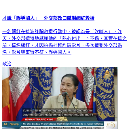
才說「誤導國人」 外交部改口感謝網紅救援
一名網紅在這波詐騙救援行動中，被認為是「吹哨人」，昨
天，外交部還特地感謝他的「熱心付出」。不過，其實在這之
前，這名網紅，才因拍攝杜拜詐騙影片，多次遭到外交部點
名，影片與事實不符、誤導國人。
政治