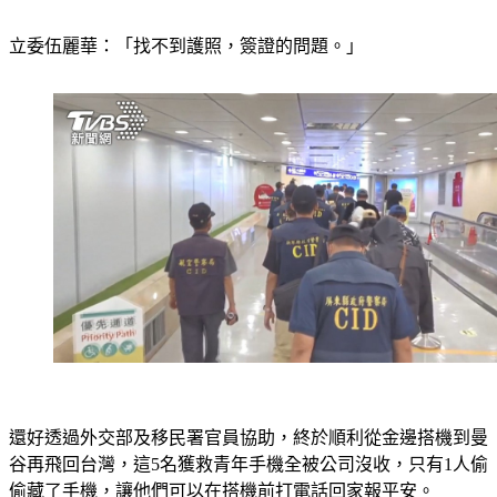
立委伍麗華：「找不到護照，簽證的問題。」
還好透過外交部及移民署官員協助，終於順利從金邊搭機到曼
谷再飛回台灣，這5名獲救青年手機全被公司沒收，只有1人偷
偷藏了手機，讓他們可以在搭機前打電話回家報平安。