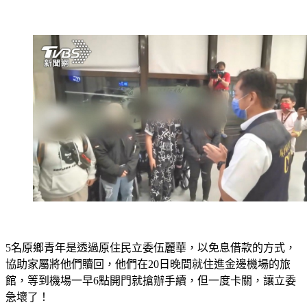
5名原鄉青年是透過原住民立委伍麗華，以免息借款的方式，
協助家屬將他們贖回，他們在20日晚間就住進金邊機場的旅
館，等到機場一早6點開門就搶辦手續，但一度卡關，讓立委
急壞了！