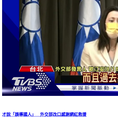
才說「誤導國人」 外交部改口感謝網紅救援