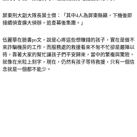
屏東刑大副大隊長葉士傑：「其中4人為屏東縣籍，下機後即
接續偵查擴大偵辦，追查幕後集團。」
伍麗華在臉書po文，說是心疼這些想賺錢的孩子，實在是做不
來詐騙機房的工作，而服務處的救援看來不匆不忙卻是嚴陣以
待，靠著大家的幫忙讓孩子們平安歸來，當中的繁複與驚險，
就像在米粒上刻字，現在，仍然有孩子等待救援，只有一個信
念就是一個都不能少。