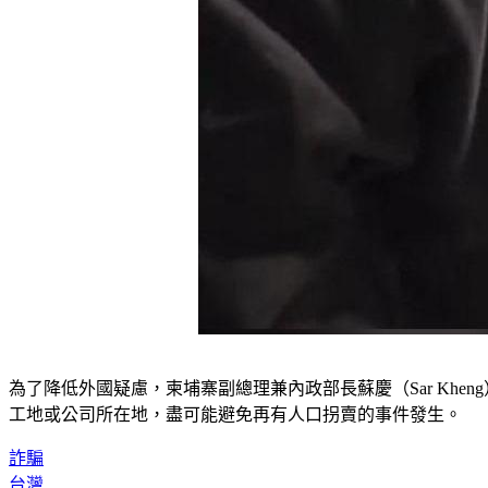
為了降低外國疑慮，柬埔寨副總理兼內政部長蘇慶（Sar Kh
工地或公司所在地，盡可能避免再有人口拐賣的事件發生。
詐騙
台灣