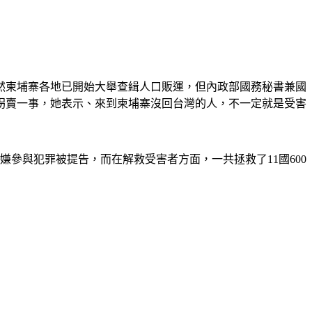
然柬埔寨各地已開始大舉查緝人口販運，但內政部國務秘書兼國
被拐賣一事，她表示、來到柬埔寨沒回台灣的人，不一定就是受害
嫌參與犯罪被提告，而在解救受害者方面，一共拯救了11國600