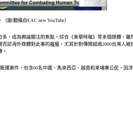
攝自EAC new YouTube）
愈多，成為輿論關注的焦點。綜合《柬華時報》等多個媒體，雖
卻公開否認海外媒體對此事的
報導
，尤其針對傳聞超過2000台灣人
傳。
販運案件，包含60名中國、馬來西亞、越南和柬埔寨公民，因涉