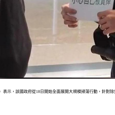
eng）表示，該國政府從18日開始全面展開大規模掃蕩行動，針