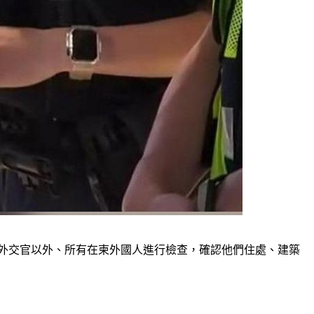
對除外交官以外、所有在柬外國人進行檢查，確認他們住處、建築