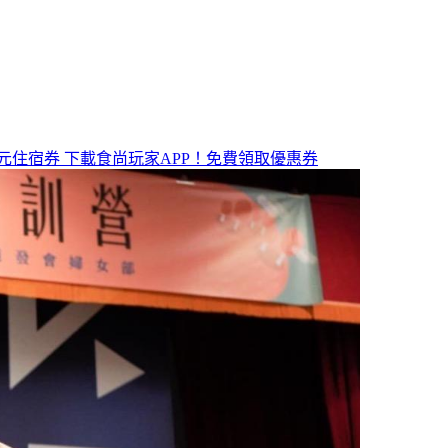
元住宿券
下載食尚玩家APP！免費領取優惠券