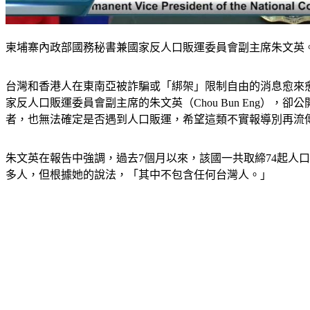
柬埔寨內政部國務秘書兼國家反人口販運委員會副主席朱文英。（圖/翻
台灣和香港人在東南亞被詐騙或「綁架」限制自由的消息愈來
家反人口販運委員會副主席的朱文英（Chou Bun Eng），
者，也無法確定是否遇到人口販運，希望這類不實報導別再流
朱文英在報告中強調，過去7個月以來，該國一共取締74起人口
多人，但根據她的說法，「其中不包含任何台灣人。」